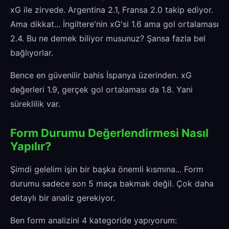
xG ile zirvede. Argentina 2.1, Fransa 2.0 takip ediyor.
Ama dikkat... İngiltere'nin xG'si 1.6 ama gol ortalaması
2.4. Bu ne demek biliyor musunuz? Şansa fazla bel
bağlıyorlar.
Bence en güvenilir bahis İspanya üzerinden. xG
değerleri 1.9, gerçek gol ortalaması da 1.8. Yani
süreklilik var.
Form Durumu Değerlendirmesi Nasıl
Yapılır?
Şimdi gelelim işin bir başka önemli kısmına... Form
durumu sadece son 5 maça bakmak değil. Çok daha
detaylı bir analiz gerekiyor.
Ben form analizini 4 kategoride yapıyorum: