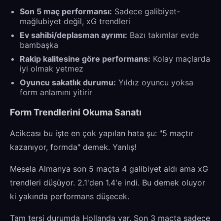
Son 5 maç performansı:
Sadece galibiyet-
mağlubiyet değil, xG trendleri
Ev sahibi/deplasman ayrımı:
Bazı takımlar evde
bambaşka
Rakip kalitesine göre performans:
Kolay maçlarda
iyi olmak yetmez
Oyuncu sakatlık durumu:
Yıldız oyuncu yoksa
form anlamını yitirir
Form Trendlerini Okuma Sanatı
Acikcası bu işte en çok yapılan hata şu: "5 maçtır
kazanıyor, formda" demek. Yanlış!
Mesela Almanya son 5 maçta 4 galibiyet aldı ama xG
trendleri düşüyor. 2.1'den 1.4'e indi. Bu demek oluyor
ki yakında performans düşecek.
Tam tersi durumda Hollanda var. Son 3 maçta sadece