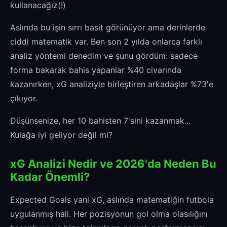
kullanacağız(!)
Aslında bu işin sırrı basit görünüyor ama derinlerde
ciddi matematik var. Ben son 2 yılda onlarca farklı
analiz yöntemi denedim ve şunu gördüm: sadece
forma bakarak bahis yapanlar %40 civarında
kazanırken, xG analiziyle birleştiren arkadaşlar %73'e
çıkıyor.
Düşünsenize, her 10 bahisten 7'sini kazanmak...
Kulağa iyi geliyor değil mi?
xG Analizi Nedir ve 2026'da Neden Bu
Kadar Önemli?
Expected Goals yani xG, aslında matematiğin futbola
uygulanmış hali. Her pozisyonun gol olma olasılığını