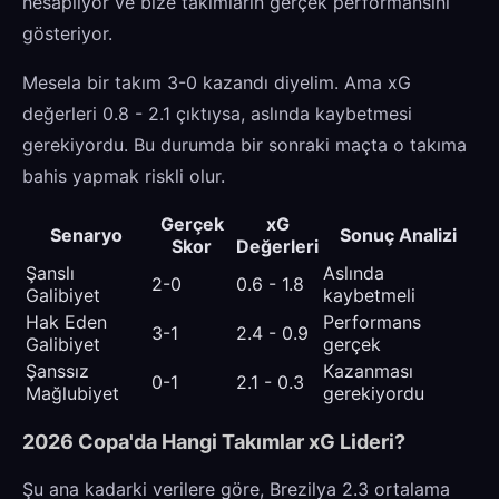
hesaplıyor ve bize takımların gerçek performansını
gösteriyor.
Mesela bir takım 3-0 kazandı diyelim. Ama xG
değerleri 0.8 - 2.1 çıktıysa, aslında kaybetmesi
gerekiyordu. Bu durumda bir sonraki maçta o takıma
bahis yapmak riskli olur.
Gerçek
xG
Senaryo
Sonuç Analizi
Skor
Değerleri
Şanslı
Aslında
2-0
0.6 - 1.8
Galibiyet
kaybetmeli
Hak Eden
Performans
3-1
2.4 - 0.9
Galibiyet
gerçek
Şanssız
Kazanması
0-1
2.1 - 0.3
Mağlubiyet
gerekiyordu
2026 Copa'da Hangi Takımlar xG Lideri?
Şu ana kadarki verilere göre, Brezilya 2.3 ortalama