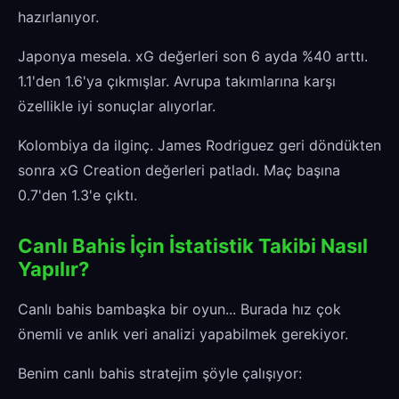
hazırlanıyor.
Japonya mesela. xG değerleri son 6 ayda %40 arttı.
1.1'den 1.6'ya çıkmışlar. Avrupa takımlarına karşı
özellikle iyi sonuçlar alıyorlar.
Kolombiya da ilginç. James Rodriguez geri döndükten
sonra xG Creation değerleri patladı. Maç başına
0.7'den 1.3'e çıktı.
Canlı Bahis İçin İstatistik Takibi Nasıl
Yapılır?
Canlı bahis bambaşka bir oyun... Burada hız çok
önemli ve anlık veri analizi yapabilmek gerekiyor.
Benim canlı bahis stratejim şöyle çalışıyor: