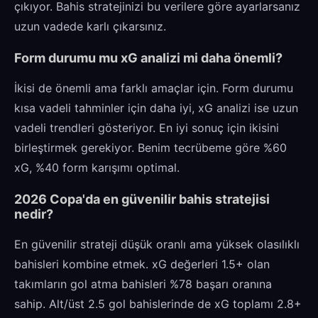
çıkıyor. Bahis stratejinizi bu verilere göre ayarlarsanız
uzun vadede karlı çıkarsınız.
Form durumu mu xG analizi mi daha önemli?
İkisi de önemli ama farklı amaçlar için. Form durumu
kısa vadeli tahminler için daha iyi, xG analizi ise uzun
vadeli trendleri gösteriyor. En iyi sonuç için ikisini
birleştirmek gerekiyor. Benim tecrübeme göre %60
xG, %40 form karışımı optimal.
2026 Copa'da en güvenilir bahis stratejisi
nedir?
En güvenilir strateji düşük oranlı ama yüksek olasılıklı
bahisleri kombine etmek. xG değerleri 1.5+ olan
takımların gol atma bahisleri %78 başarı oranına
sahip. Alt/üst 2.5 gol bahislerinde de xG toplamı 2.8+