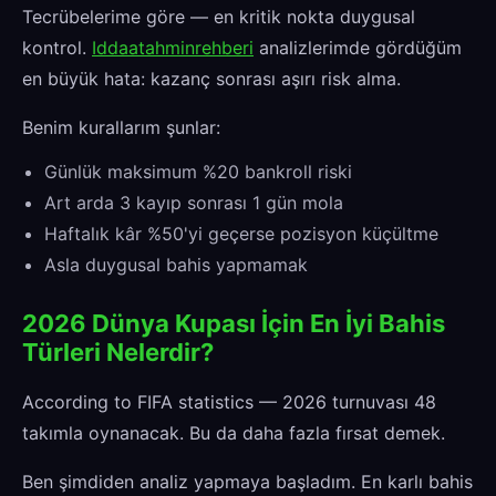
Tecrübelerime göre — en kritik nokta duygusal
kontrol.
Iddaatahminrehberi
analizlerimde gördüğüm
en büyük hata: kazanç sonrası aşırı risk alma.
Benim kurallarım şunlar:
Günlük maksimum %20 bankroll riski
Art arda 3 kayıp sonrası 1 gün mola
Haftalık kâr %50'yi geçerse pozisyon küçültme
Asla duygusal bahis yapmamak
2026 Dünya Kupası İçin En İyi Bahis
Türleri Nelerdir?
According to FIFA statistics — 2026 turnuvası 48
takımla oynanacak. Bu da daha fazla fırsat demek.
Ben şimdiden analiz yapmaya başladım. En karlı bahis