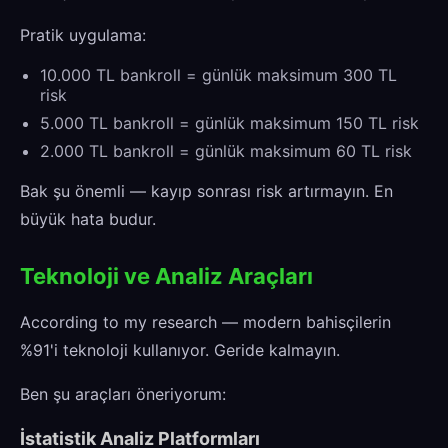
Pratik uygulama:
10.000 TL bankroll = günlük maksimum 300 TL
risk
5.000 TL bankroll = günlük maksimum 150 TL risk
2.000 TL bankroll = günlük maksimum 60 TL risk
Bak şu önemli — kayıp sonrası risk artırmayın. En
büyük hata budur.
Teknoloji ve Analiz Araçları
According to my research — modern bahisçilerin
%91'i teknoloji kullanıyor. Geride kalmayın.
Ben şu araçları öneriyorum:
İstatistik Analiz Platformları