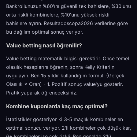
Bankrollunuzun %60'ını güvenli tek bahislere, %30'unu
orta riskli kombinelere, %10'unu yüksek riskli
bahislere ayırın. Resultadoscopa2026 verilerine göre
bu dağılım optimal sonuç veriyor.
Value betting nasıl öğrenilir?
Value betting matematik bilgisi gerektirir. Önce temel
olasılık hesaplarını öğrenin, sonra Kelly Kriteri'ni
uygulayın. Ben 15 yıldır kullandığım formül: (Gerçek
Olasılık × Oran) - 1. Pozitif sonuç value'yu gösterir.
Pratik yaparak öğreneceksiniz.
Kombine kuponlarda kaç maç optimal?
İstatistikler gösteriyor ki 3-5 maçlık kombineler en
optimal sonucu veriyor. 2'li kombineler çok düşük kar,
6+ kombineler ise çok riskli. Ben genelde 3'lü