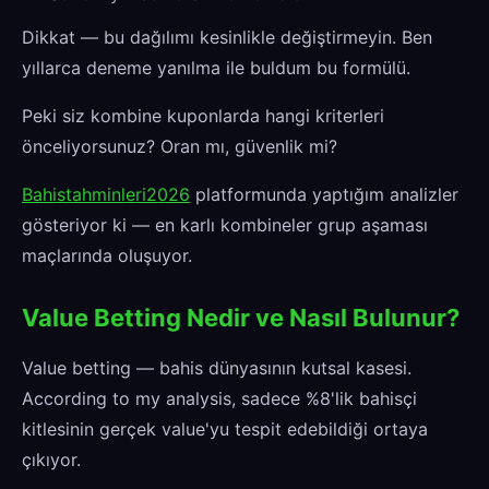
Dikkat — bu dağılımı kesinlikle değiştirmeyin. Ben
yıllarca deneme yanılma ile buldum bu formülü.
Peki siz kombine kuponlarda hangi kriterleri
önceliyorsunuz? Oran mı, güvenlik mi?
Bahistahminleri2026
platformunda yaptığım analizler
gösteriyor ki — en karlı kombineler grup aşaması
maçlarında oluşuyor.
Value Betting Nedir ve Nasıl Bulunur?
Value betting — bahis dünyasının kutsal kasesi.
According to my analysis, sadece %8'lik bahisçi
kitlesinin gerçek value'yu tespit edebildiği ortaya
çıkıyor.