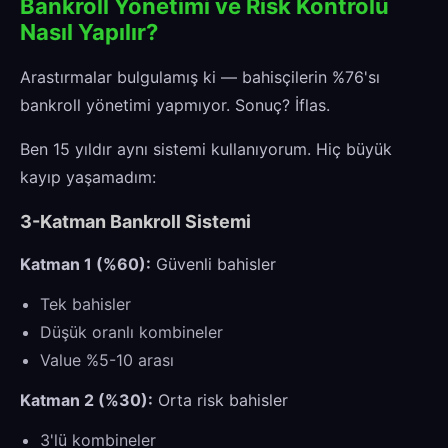
Bankroll Yönetimi ve Risk Kontrolü
Nasıl Yapılır?
Arastırmalar bulgulamış ki — bahisçilerin %76'sı
bankroll yönetimi yapmıyor. Sonuç? İflas.
Ben 15 yıldır aynı sistemi kullanıyorum. Hiç büyük
kayıp yaşamadım:
3-Katman Bankroll Sistemi
Katman 1 (%60):
Güvenli bahisler
Tek bahisler
Düşük oranlı kombineler
Value %5-10 arası
Katman 2 (%30):
Orta risk bahisler
3'lü kombineler