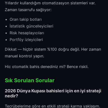
Yıllardır kullandığım otomatizasyon sistemleri var.
Zaman tasarrufu sağlıyor:
Oran takip botları
İstatistik güncelleyicileri
Risk hesaplayıcıları
Portföy izleyicileri
Dikkat — hiçbir sistem %100 doğru değil. Her zaman
manuel kontrol yapın.
Hic otomatik bahis denediniz mi? Bence riskli.
Sık Sorulan Sorular
2026 Dünya Kupası bahisleri için en iyi strateji
nedir?
Tecrübelerime göre en etkili strateji karma yaklaşım.