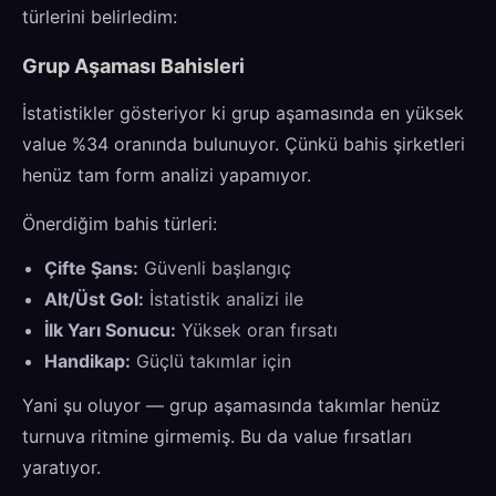
türlerini belirledim:
Grup Aşaması Bahisleri
İstatistikler gösteriyor ki grup aşamasında en yüksek
value %34 oranında bulunuyor. Çünkü bahis şirketleri
henüz tam form analizi yapamıyor.
Önerdiğim bahis türleri:
Çifte Şans:
Güvenli başlangıç
Alt/Üst Gol:
İstatistik analizi ile
İlk Yarı Sonucu:
Yüksek oran fırsatı
Handikap:
Güçlü takımlar için
Yani şu oluyor — grup aşamasında takımlar henüz
turnuva ritmine girmemiş. Bu da value fırsatları
yaratıyor.