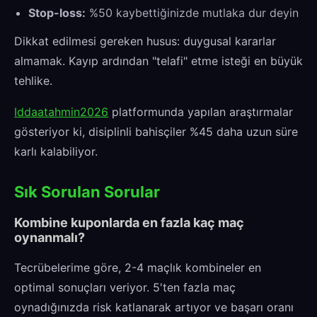
Stop-loss:
%50 kaybettiğinizde mutlaka dur deyin
Dikkat edilmesi gereken husus: duygusal kararlar
almamak. Kayıp ardından "telafi" etme isteği en büyük
tehlike.
Iddaatahmin2026
platformunda yapılan araştırmalar
gösteriyor ki, disiplinli bahisçiler %45 daha uzun süre
karlı kalabiliyor.
Sık Sorulan Sorular
Kombine kuponlarda en fazla kaç maç
oynanmalı?
Tecrübelerime göre, 2-4 maçlık kombineler en
optimal sonuçları veriyor. 5'ten fazla maç
oynadığınızda risk katlanarak artıyor ve başarı oranı