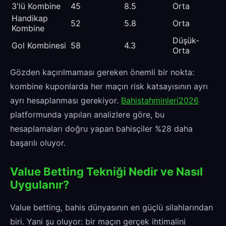
3'lü Kombine
45
8.5
Orta
Handikap
52
5.8
Orta
Kombine
Düşük-
Gol Kombinesi
58
4.3
Orta
Gözden kaçırılmaması gereken önemli bir nokta:
kombine kuponlarda her maçın risk katsayısının ayrı
ayrı hesaplanması gerekiyor.
Bahistahminleri2026
platformunda yapılan analizlere göre, bu
hesaplamaları doğru yapan bahisçiler %28 daha
başarılı oluyor.
Value Betting Tekniği Nedir ve Nasıl
Uygulanır?
Value betting, bahis dünyasının en güçlü silahlarından
biri. Yani şu oluyor: bir maçın gerçek ihtimalini