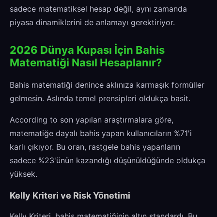
sadece matematiksel hesap değil, aynı zamanda
piyasa dinamiklerini de anlamayı gerektiriyor.
2026 Dünya Kupası İçin Bahis
Matematiği Nasıl Hesaplanır?
Bahis matematiği denince aklınıza karmaşık formüller
gelmesin. Aslında temel prensipleri oldukça basit.
According to son yapılan araştırmalara göre,
matematiğe dayalı bahis yapan kullanıcıların %71'i
karlı çıkıyor. Bu oran, rastgele bahis yapanların
sadece %23'ünün kazandığı düşünüldüğünde oldukça
yüksek.
Kelly Kriteri ve Risk Yönetimi
Kelly Kriteri, bahis matematiğinin altın standardı. Bu