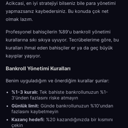
Acikcasi, en iyi stratejiyi bilseniz bile para yönetimi
yapmazsanız kaybedersiniz. Bu konuda çok net
olmak lazım.
Profesyonel bahisçilerin %89'u bankroll yönetimi
kurallarına sıkı sıkıya uyuyor. Tecrübelerime göre, bu
kuralları ihmal eden bahisçiler er ya da geç büyük
kayıplar yaşıyor.
Bankroll Yönetimi Kuralları
Benim uyguladığım ve önerdiğim kurallar şunlar:
%1-3 kuralı:
Tek bahiste bankrollunuzun %1-
3'ünden fazlasını riske atmayın
Günlük limit:
Günde bankrollunuzun %10'undan
fazlasını kaybetmeyin
Kazanç hedefi:
%20 kazandığınızda bir kısmını
çekin