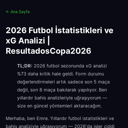
← Ana Sayfa
2026 Futbol İstatistikleri ve
xG Analizi |
ResultadosCopa2026
TL;DR:
2026 futbol sezonunda xG analizi
%73 daha kritik hale geldi. Form durumu
değerlendirmeleri artık sadece son 5 maça
değil, son 8 maça bakılarak yapılıyor. Ben
yıllardır bahis analizleriyle uğraşıyorum —
size en güncel yöntemleri aktaracağım.
Merhaba, ben Emre. Yıllardır futbol istatistikleri ve
bahis analiziyle uğraşıyorum — 2026'da işler ciddi