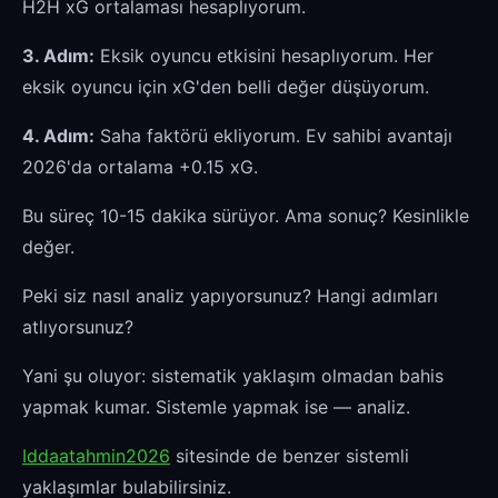
H2H xG ortalaması hesaplıyorum.
3. Adım:
Eksik oyuncu etkisini hesaplıyorum. Her
eksik oyuncu için xG'den belli değer düşüyorum.
4. Adım:
Saha faktörü ekliyorum. Ev sahibi avantajı
2026'da ortalama +0.15 xG.
Bu süreç 10-15 dakika sürüyor. Ama sonuç? Kesinlikle
değer.
Peki siz nasıl analiz yapıyorsunuz? Hangi adımları
atlıyorsunuz?
Yani şu oluyor: sistematik yaklaşım olmadan bahis
yapmak kumar. Sistemle yapmak ise — analiz.
Iddaatahmin2026
sitesinde de benzer sistemli
yaklaşımlar bulabilirsiniz.