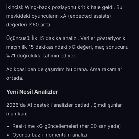
İkincisi: Wing-back pozisyonu kritik hale geldi. Bu
mevkideki oyuncuların xA (expected assists)
değerleri %60 arttı.
Üçüncüsü: İlk 15 dakika analizi. Veriler gösteriyor ki
maçın ilk 15 dakikasındaki xG değeri, maç sonucunu
%71 doğrulukla tahmin ediyor.
Acikcasi ben de şaşırdım bu orana. Ama rakamlar
ortada.
Yeni Nesil Analizler
2026'da AI destekli analizler patladı. Şimdi şunlar
mümkün:
Real-time xG güncellemeleri (her 30 saniyede)
Oyuncu bazlı momentum analizi