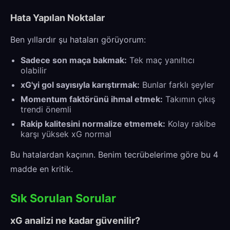
Hata Yapılan Noktalar
Ben yıllardır şu hataları görüyorum:
Sadece son maça bakmak:
Tek maç yanıltıcı
olabilir
xG'yi gol sayısıyla karıştırmak:
Bunlar farklı şeyler
Momentum faktörünü ihmal etmek:
Takımın çıkış
trendi önemli
Rakip kalitesini normalize etmemek:
Kolay rakibe
karşı yüksek xG normal
Bu hatalardan kaçının. Benim tecrübelerime göre bu 4
madde en kritik.
Sık Sorulan Sorular
xG analizi ne kadar güvenilir?