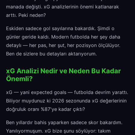
manada değişti. xG analizlerinin önemi katlanarak
arttı. Peki neden?
Eskiden sadece gol sayılarına bakardık. Şimdi o
günler geride kaldı. Modern futbolda her şey daha
detaylı — her pas, her şut, her pozisyon ölçülüyor.
Ben de sizlere bu detayları aktarıyorum.
xG Analizi Nedir ve Neden Bu Kadar
Önemli?
xG — yani expected goals — futbolda devrim yarattı.
Biliyor muydunuz ki 2026 sezonunda xG değerlerinin
doğruluk oranı %87'ye kadar çıktı?
Ben yıllardır bahis yaparken sadece skor bakardım.
Yanılıyormuşum. xG bize şunu söylüyor: takım