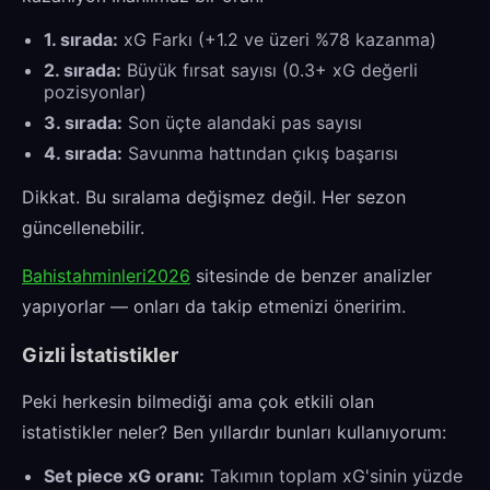
1. sırada:
xG Farkı (+1.2 ve üzeri %78 kazanma)
2. sırada:
Büyük fırsat sayısı (0.3+ xG değerli
pozisyonlar)
3. sırada:
Son üçte alandaki pas sayısı
4. sırada:
Savunma hattından çıkış başarısı
Dikkat. Bu sıralama değişmez değil. Her sezon
güncellenebilir.
Bahistahminleri2026
sitesinde de benzer analizler
yapıyorlar — onları da takip etmenizi öneririm.
Gizli İstatistikler
Peki herkesin bilmediği ama çok etkili olan
istatistikler neler? Ben yıllardır bunları kullanıyorum:
Set piece xG oranı:
Takımın toplam xG'sinin yüzde