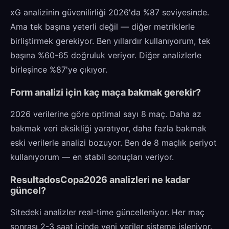
xG analizinin güvenilirliği 2026'da %87 seviyesinde.
Ama tek başına yeterli değil — diğer metriklerle
birliştirmek gerekiyor. Ben yıllardır kullanıyorum, tek
başına %60-65 doğruluk veriyor. Diğer analizlerle
birleşince %87'ye çıkıyor.
Form analizi için kaç maça bakmak gerekir?
2026 verilerine göre optimal sayı 8 maç. Daha az
bakmak veri eksikliği yaratıyor, daha fazla bakmak
eski verilerle analizi bozuyor. Ben de 8 maçlık periyot
kullanıyorum — en stabil sonuçları veriyor.
ResultadosCopa2026 analizleri ne kadar
güncel?
Sitedeki analizler real-time güncelleniyor. Her maç
sonrası 2-3 saat içinde yeni veriler sisteme işleniyor.