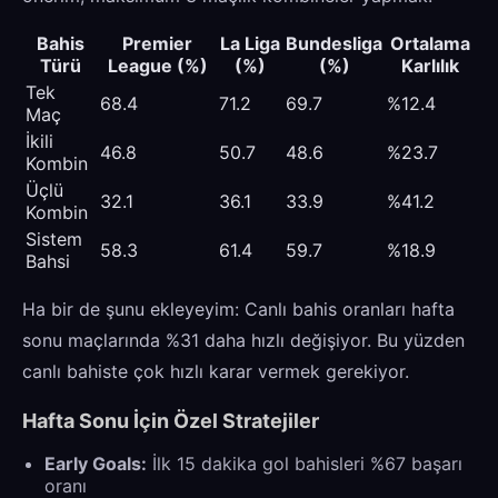
Bahis
Premier
La Liga
Bundesliga
Ortalama
Türü
League (%)
(%)
(%)
Karlılık
Tek
68.4
71.2
69.7
%12.4
Maç
İkili
46.8
50.7
48.6
%23.7
Kombin
Üçlü
32.1
36.1
33.9
%41.2
Kombin
Sistem
58.3
61.4
59.7
%18.9
Bahsi
Ha bir de şunu ekleyeyim: Canlı bahis oranları hafta
sonu maçlarında %31 daha hızlı değişiyor. Bu yüzden
canlı bahiste çok hızlı karar vermek gerekiyor.
Hafta Sonu İçin Özel Stratejiler
Early Goals:
İlk 15 dakika gol bahisleri %67 başarı
oranı