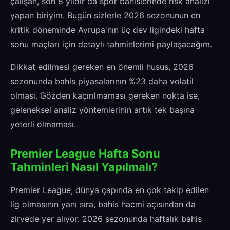
çalışan, son 8 yıldır da spor bahislerinde risk analizi
yapan biriyim. Bugün sizlerle 2026 sezonunun en
kritik döneminde Avrupa'nın üç dev ligindeki hafta
sonu maçları için detaylı tahminlerimi paylaşacağım.
Dikkat edilmesi gereken en önemli husus, 2026
sezonunda bahis piyasalarının %23 daha volatil
olması. Gözden kaçırılmaması gereken nokta ise,
geleneksel analiz yöntemlerinin artık tek başına
yeterli olmaması.
Premier League Hafta Sonu
Tahminleri Nasıl Yapılmalı?
Premier League, dünya çapında en çok takip edilen
lig olmasının yanı sıra, bahis hacmi açısından da
zirvede yer alıyor. 2026 sezonunda haftalık bahis