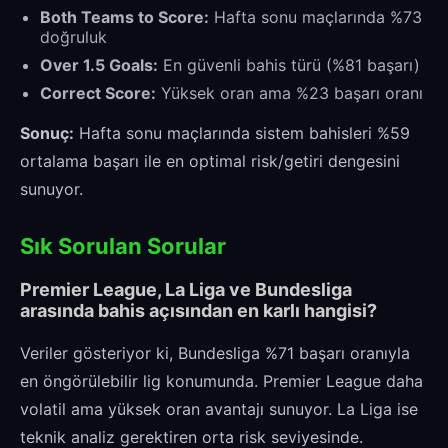
Both Teams to Score:
Hafta sonu maçlarında %73
doğruluk
Over 1.5 Goals:
En güvenli bahis türü (%81 başarı)
Correct Score:
Yüksek oran ama %23 başarı oranı
Sonuç:
Hafta sonu maçlarında sistem bahisleri %59
ortalama başarı ile en optimal risk/getiri dengesini
sunuyor.
Sık Sorulan Sorular
Premier League, La Liga ve Bundesliga
arasında bahis açısından en karlı hangisi?
Veriler gösteriyor ki, Bundesliga %71 başarı oranıyla
en öngörülebilir lig konumunda. Premier League daha
volatil ama yüksek oran avantajı sunuyor. La Liga ise
teknik analiz gerektiren orta risk seviyesinde.