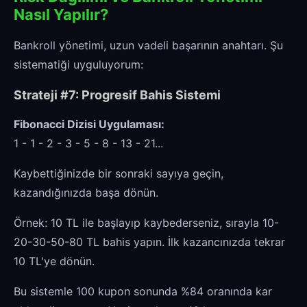
Nasıl Yapılır?
Bankroll yönetimi, uzun vadeli başarının anahtarı. Şu
sistematiği uyguluyorum:
Strateji #7: Progresif Bahis Sistemi
Fibonacci Dizisi Uygulaması:
1 - 1 - 2 - 3 - 5 - 8 - 13 - 21...
Kaybettiğinizde bir sonraki sayıya geçin,
kazandığınızda başa dönün.
Örnek: 10 TL ile başlayıp kaybederseniz, sırayla 10-
20-30-50-80 TL bahis yapın. İlk kazancınızda tekrar
10 TL'ye dönün.
Bu sistemle 100 kupon sonunda %84 oranında kar