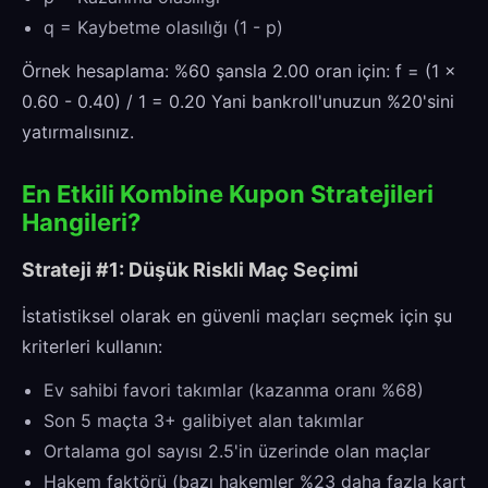
q = Kaybetme olasılığı (1 - p)
Örnek hesaplama: %60 şansla 2.00 oran için: f = (1 x
0.60 - 0.40) / 1 = 0.20 Yani bankroll'unuzun %20'sini
yatırmalısınız.
En Etkili Kombine Kupon Stratejileri
Hangileri?
Strateji #1: Düşük Riskli Maç Seçimi
İstatistiksel olarak en güvenli maçları seçmek için şu
kriterleri kullanın:
Ev sahibi favori takımlar (kazanma oranı %68)
Son 5 maçta 3+ galibiyet alan takımlar
Ortalama gol sayısı 2.5'in üzerinde olan maçlar
Hakem faktörü (bazı hakemler %23 daha fazla kart