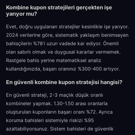
Kombine kupon stratejileri gerçekten işe
yarıyor mu?
Evet, doğru uygulanan stratejiler kesinlikle işe yarıyor.
2024 verilerine göre, sistematik yaklaşım benimseyen
bahisçilerin %78'i uzun vadede kar ediyor. Önemli
olan sabırlı olmak ve duygusal kararlar vermemek.
Rastgele bahis yerine matematiksel analiz
kullandığınızda, başarı oranınız %300-400 artıyor.
En güvenli kombine kupon stratejisi hangisi?
En güvenli strateji, 2-3 maçlık düşük oranlı
kombineler yapmak. 1.30-1.50 arası oranlarla
oluşturulan kuponların başarı oranı %72. Ayrıca
koruma bahisleri sistemiyle riskizi %95
azaltabiliyorsunuz. Sistem bahisleri de güvenlik