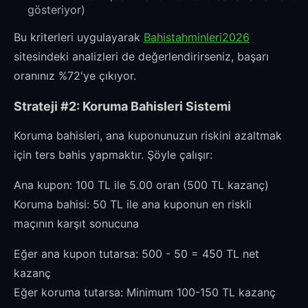
gösteriyor)
Bu kriterleri uygulayarak
Bahistahminleri2026
sitesindeki analizleri de değerlendirirseniz, başarı
oranınız %72'ye çıkıyor.
Strateji #2: Koruma Bahisleri Sistemi
Koruma bahisleri, ana kuponunuzun riskini azaltmak
için ters bahis yapmaktır. Şöyle çalışır:
Ana kupon: 100 TL ile 5.00 oran (500 TL kazanç)
Koruma bahisi: 50 TL ile ana kuponun en riskli
maçının karşıt sonucuna
Eğer ana kupon tutarsa: 500 - 50 = 450 TL net
kazanç
Eğer koruma tutarsa: Minimum 100-150 TL kazanç