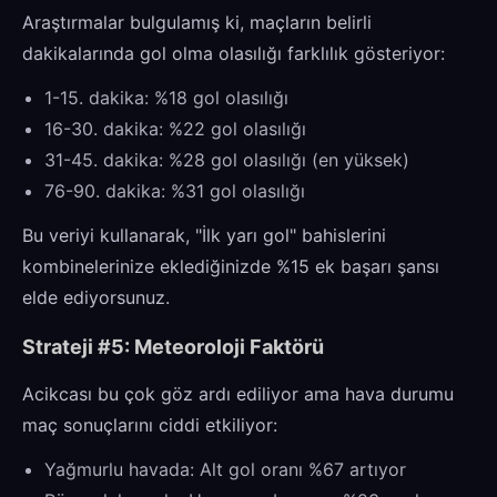
Araştırmalar bulgulamış ki, maçların belirli
dakikalarında gol olma olasılığı farklılık gösteriyor:
1-15. dakika: %18 gol olasılığı
16-30. dakika: %22 gol olasılığı
31-45. dakika: %28 gol olasılığı (en yüksek)
76-90. dakika: %31 gol olasılığı
Bu veriyi kullanarak, "İlk yarı gol" bahislerini
kombinelerinize eklediğinizde %15 ek başarı şansı
elde ediyorsunuz.
Strateji #5: Meteoroloji Faktörü
Acikcası bu çok göz ardı ediliyor ama hava durumu
maç sonuçlarını ciddi etkiliyor:
Yağmurlu havada: Alt gol oranı %67 artıyor