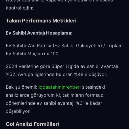
kontrol edin:
Takım Performans Metrikleri
Ev Sahibi Avantajı Hesaplama:
Ev Sahibi Win Rate = (Ev Sahibi Galibiyetleri / Toplam
Ev Sahibi Maçları) x 100
2024 verilerine göre Süper Lig'de ev sahibi avantajı
%52. Avrupa liglerinde bu oran %48'e düşüyor.
Bak şu önemli:
Iddaatahminrehberi
sitesindeki
analizlerde görüyorum ki, takımların formsuz
dönemlerinde ev sahibi avantajı %31'e kadar
düşebiliyor.
Gol Analizi Formülleri