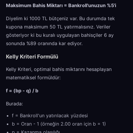
Maksimum Bahis Miktarı = Bankroll'unuzun %5'i
Diyelim ki 1000 TL bütçeniz var. Bu durumda tek
kupona maksimum 50 TL yatırmalısınız. Veriler
gösteriyor ki bu kuralı uygulayan bahisçiler 6 ay
sonunda %89 oranında kar ediyor.
Kelly Kriteri Formülü
Kelly Kriteri, optimal bahis miktarını hesaplayan
matematiksel formüldür:
f = (bp - q) / b
Burada:
f = Bankroll'un yatırılacak yüzdesi
b = Oran - 1 (örneğin 2.00 oran için b = 1)
p = Kazanma olasılığı