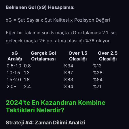
Beklenen Gol (xG) Hesaplama:
xG = Şut Sayısı x Şut Kalitesi x Pozisyon Değeri
Eğer bir takımın son 5 maçta xG ortalaması 2.1 ise,
gelecek maçta 2+ gol atma olasılığı %76 oluyor.
xG
Gerçek Gol
Over 1.5
Over 2.5
Aralığı
Ortalaması
Olasılığı
Olasılığı
0.5-1.0
0.8
%34
%12
1.0-1.5
1.3
%67
%28
1.5-2.0
1.8
%83
%54
2.0+
2.4
%94
%71
2024'te En Kazandıran Kombine
Taktikleri Nelerdir?
Strateji #4: Zaman Dilimi Analizi