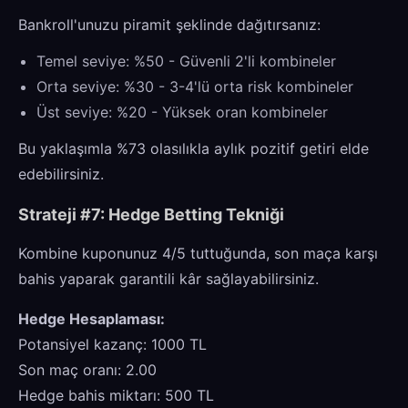
Bankroll'unuzu piramit şeklinde dağıtırsanız:
Temel seviye: %50 - Güvenli 2'li kombineler
Orta seviye: %30 - 3-4'lü orta risk kombineler
Üst seviye: %20 - Yüksek oran kombineler
Bu yaklaşımla %73 olasılıkla aylık pozitif getiri elde
edebilirsiniz.
Strateji #7: Hedge Betting Tekniği
Kombine kuponunuz 4/5 tuttuğunda, son maça karşı
bahis yaparak garantili kâr sağlayabilirsiniz.
Hedge Hesaplaması:
Potansiyel kazanç: 1000 TL
Son maç oranı: 2.00
Hedge bahis miktarı: 500 TL