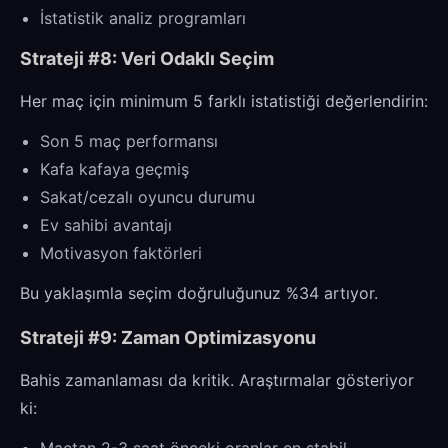
İstatistik analiz programları
Strateji #8: Veri Odaklı Seçim
Her maç için minimum 5 farklı istatistiği değerlendirin:
Son 5 maç performansı
Kafa kafaya geçmiş
Sakat/cezalı oyuncu durumu
Ev sahibi avantajı
Motivasyon faktörleri
Bu yaklaşımla seçim doğruluğunuz %34 artıyor.
Strateji #9: Zaman Optimizasyonu
Bahis zamanlaması da kritik. Araştırmalar gösteriyor
ki: