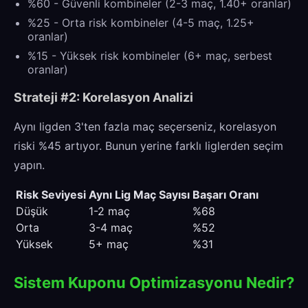
%60 - Güvenli kombineler (2-3 maç, 1.40+ oranlar)
%25 - Orta risk kombineler (4-5 maç, 1.25+
oranlar)
%15 - Yüksek risk kombineler (6+ maç, serbest
oranlar)
Strateji #2: Korelasyon Analizi
Aynı ligden 3'ten fazla maç seçerseniz, korelasyon
riski %45 artıyor. Bunun yerine farklı liglerden seçim
yapın.
Risk Seviyesi
Aynı Lig Maç Sayısı
Başarı Oranı
Düşük
1-2 maç
%68
Orta
3-4 maç
%52
Yüksek
5+ maç
%31
Sistem Kuponu Optimizasyonu Nedir?