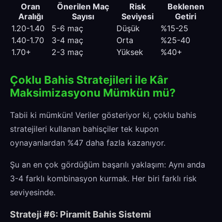
Oran
Önerilen Maç
Risk
Beklenen
Aralığı
Sayısı
Seviyesi
Getiri
1.20-1.40
5-6 maç
Düşük
%15-25
1.40-1.70
3-4 maç
Orta
%25-40
1.70+
2-3 maç
Yüksek
%40+
Çoklu Bahis Stratejileri ile Kâr
Maksimizasyonu Mümkün mü?
Tabii ki mümkün! Veriler gösteriyor ki, çoklu bahis
stratejileri kullanan bahisçiler tek kupon
oynayanlardan %47 daha fazla kazanıyor.
Şu an en çok gördüğüm başarılı yaklaşım: Aynı anda
3-4 farklı kombinasyon kurmak. Her biri farklı risk
seviyesinde.
Strateji #6: Piramit Bahis Sistemi