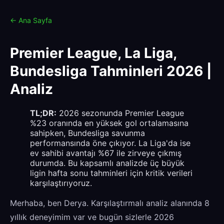
← Ana Sayfa
Premier League, La Liga,
Bundesliga Tahminleri 2026 |
Analiz
TL;DR:
2026 sezonunda Premier League
%23 oranında en yüksek gol ortalamasına
sahipken, Bundesliga savunma
performansında öne çıkıyor. La Liga'da ise
ev sahibi avantajı %67 ile zirveye çıkmış
durumda. Bu kapsamlı analizde üç büyük
ligin hafta sonu tahminleri için kritik verileri
karşılaştırıyoruz.
Merhaba, ben Derya. Karşılaştırmalı analiz alanında 8
yıllık deneyimim var ve bugün sizlerle 2026