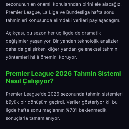
sezonunun en önemli konularından birini ele alacağız.
Premier League, La Liga ve Bundesliga hafta sonu
tahminleri konusunda elimdeki verileri paylaşacağım.
Açıkçası, bu sezon her üç ligde de dramatik
değişimler yaşanıyor. Bir yandan teknolojik analizler
daha da gelişirken, diğer yandan geleneksel tahmin
yöntemleri hâlâ önemini koruyor.
Premier League 2026 Tahmin Sistemi
Nasıl Çalışıyor?
Premier League'de 2026 sezonunda tahmin sistemleri
büyük bir dönüşüm geçirdi. Veriler gösteriyor ki, bu
ligde hafta sonu maçlarının %78'i beklenmedik
sonuçlarla tamamlanıyor.