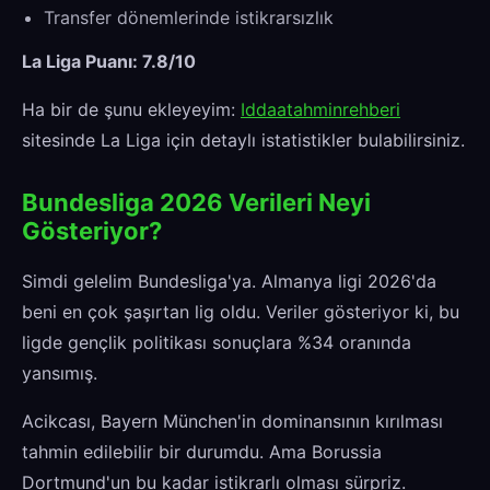
Transfer dönemlerinde istikrarsızlık
La Liga Puanı: 7.8/10
Ha bir de şunu ekleyeyim:
Iddaatahminrehberi
sitesinde La Liga için detaylı istatistikler bulabilirsiniz.
Bundesliga 2026 Verileri Neyi
Gösteriyor?
Simdi gelelim Bundesliga'ya. Almanya ligi 2026'da
beni en çok şaşırtan lig oldu. Veriler gösteriyor ki, bu
ligde gençlik politikası sonuçlara %34 oranında
yansımış.
Acikcası, Bayern München'in dominansının kırılması
tahmin edilebilir bir durumdu. Ama Borussia
Dortmund'un bu kadar istikrarlı olması sürpriz.