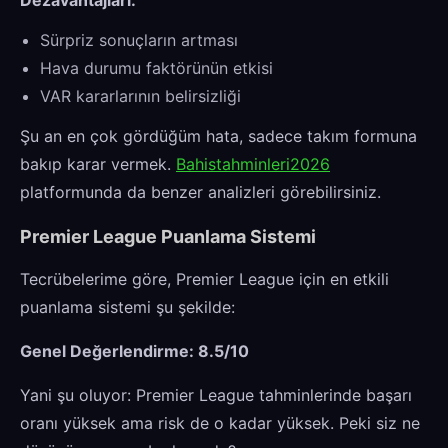
Dezavantajları:
Sürpriz sonuçların artması
Hava durumu faktörünün etkisi
VAR kararlarının belirsizliği
Şu an en çok gördüğüm hata, sadece takım formuna
bakıp karar vermek.
Bahistahminleri2026
platformunda da benzer analizleri görebilirsiniz.
Premier League Puanlama Sistemi
Tecrübelerime göre, Premier League için en etkili
puanlama sistemi şu şekilde:
Genel Değerlendirme: 8.5/10
Yani şu oluyor: Premier League tahminlerinde başarı
oranı yüksek ama risk de o kadar yüksek. Peki siz ne