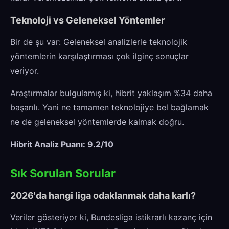
Teknoloji vs Geleneksel Yöntemler
Bir de şu var: Geleneksel analizlerle teknolojik
yöntemlerin karşılaştırması çok ilginç sonuçlar
veriyor.
Araştırmalar bulgulamış ki, hibrit yaklaşım %34 daha
başarılı. Yani ne tamamen teknolojiye bel bağlamak
ne de geleneksel yöntemlerde kalmak doğru.
Hibrit Analiz Puanı: 9.2/10
Sık Sorulan Sorular
2026'da hangi liga odaklanmak daha karlı?
Veriler gösteriyor ki, Bundesliga istikrarlı kazanç için