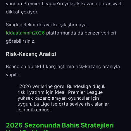
yandan Premier League'in yüksek kazanç potansiyeli
dikkat çekiyor.
Simdi gelelim detaylı karşılaştırmaya.
Iddaatahmin2026
platformunda da benzer verileri
görebilirsiniz.
Risk-Kazanç Analizi
Bence en objektif karşılaştırma risk-kazanç oranıyla
yapılır:
"2026 verilerine göre, Bundesliga düşük
riskli yatırım için ideal. Premier League
yüksek kazanç arayan oyuncular için
uygun. La Liga ise orta seviye risk alanlar
için mükemmel."
2026 Sezonunda Bahis Stratejileri