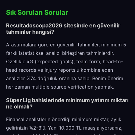
Sık Sorulan Sorular
Resultadoscopa2026 sitesinde en güvenilir
tahminler hangisi?
Araştırmalara göre en güvenilir tahminler, minimum 5
farklı istatistiksel analizi birleştiren tahminlerdir.
Özellikle xG (expected goals), team form, head-to-
head records ve injury reports'u kombine eden
analizler %74 doğruluk oranına sahip. Benim önerim
her zaman multiple source verification yapmak.
Süper Lig bahislerinde minimum yatırım miktarı
ne olmalı?
Finansal analistlerin önerdiği minimum miktar, aylık
gelirinizin %2-3'ü. Yani 10.000 TL maaş alıyorsanız,