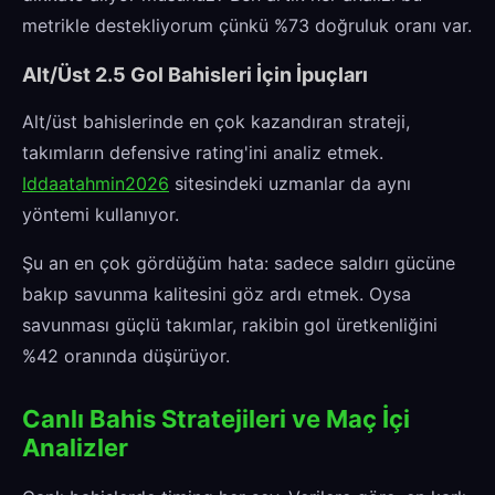
metrikle destekliyorum çünkü %73 doğruluk oranı var.
Alt/Üst 2.5 Gol Bahisleri İçin İpuçları
Alt/üst bahislerinde en çok kazandıran strateji,
takımların defensive rating'ini analiz etmek.
Iddaatahmin2026
sitesindeki uzmanlar da aynı
yöntemi kullanıyor.
Şu an en çok gördüğüm hata: sadece saldırı gücüne
bakıp savunma kalitesini göz ardı etmek. Oysa
savunması güçlü takımlar, rakibin gol üretkenliğini
%42 oranında düşürüyor.
Canlı Bahis Stratejileri ve Maç İçi
Analizler