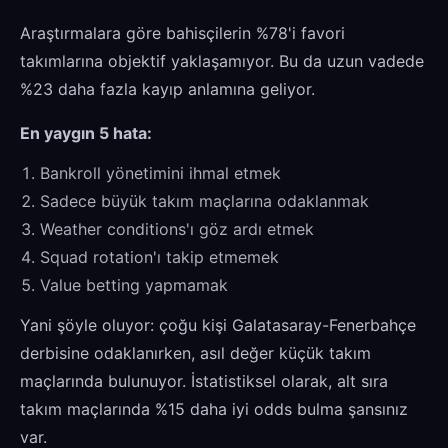
Araştırmalara göre bahisçilerin %78'i favori
takımlarına objektif yaklaşamıyor. Bu da uzun vadede
%23 daha fazla kayıp anlamına geliyor.
En yaygın 5 hata:
Bankroll yönetimini ihmal etmek
Sadece büyük takım maçlarına odaklanmak
Weather conditions'ı göz ardı etmek
Squad rotation'ı takip etmemek
Value betting yapmamak
Yani şöyle oluyor: çoğu kişi Galatasaray-Fenerbahçe
derbisine odaklanırken, asıl değer küçük takım
maçlarında bulunuyor. İstatistiksel olarak, alt sıra
takım maçlarında %15 daha iyi odds bulma şansınız
var.