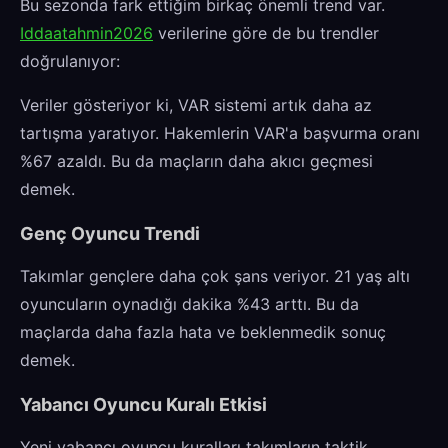
Bu sezonda fark ettiğim birkaç önemli trend var.
Iddaatahmin2026
verilerine göre de bu trendler
doğrulanıyor:
Veriler gösteriyor ki, VAR sistemi artık daha az
tartışma yaratıyor. Hakemlerin VAR'a başvurma oranı
%67 azaldı. Bu da maçların daha akıcı geçmesi
demek.
Genç Oyuncu Trendi
Takımlar gençlere daha çok şans veriyor. 21 yaş altı
oyuncuların oynadığı dakika %43 arttı. Bu da
maçlarda daha fazla hata ve beklenmedik sonuç
demek.
Yabancı Oyuncu Kuralı Etkisi
Yeni yabancı oyuncu kuralları takımların taktik