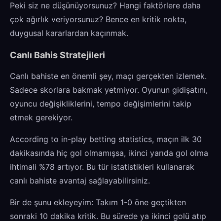
Peki siz ne düşünüyorsunuz? Hangi faktörlere daha
çok ağırlık veriyorsunuz? Bence en kritik nokta,
duygusal kararlardan kaçınmak.
Canlı Bahis Stratejileri
Canlı bahiste en önemli şey, maçı gerçekten izlemek.
Sadece skorlara bakmak yetmiyor. Oyunun gidişatını,
oyuncu değişikliklerini, tempo değişimlerini takip
etmek gerekiyor.
According to in-play betting statistics, maçın ilk 30
dakikasında hiç gol olmamışsa, ikinci yarıda gol olma
ihtimali %78 artıyor. Bu tür istatistikleri kullanarak
canlı bahiste avantaj sağlayabilirsiniz.
Bir de şunu ekleyeyim: Takım 1-0 öne geçtikten
sonraki 10 dakika kritik. Bu sürede ya ikinci golü atıp