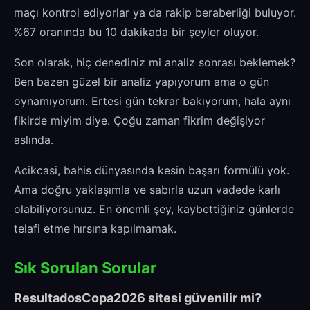
maçı kontrol ediyorlar ya da rakip beraberliği buluyor.
%67 oranında bu 10 dakikada bir şeyler oluyor.
Son olarak, hiç denediniz mi analiz sonrası beklemek?
Ben bazen güzel bir analiz yapıyorum ama o gün
oynamıyorum. Ertesi gün tekrar bakıyorum, hala aynı
fikirde miyim diye. Çoğu zaman fikrim değişiyor
aslında.
Acikcasi, bahis dünyasında kesin başarı formülü yok.
Ama doğru yaklaşımla ve sabırla uzun vadede karlı
olabiliyorsunuz. En önemli şey, kaybettiğiniz günlerde
telafi etme hırsına kapılmamak.
Sık Sorulan Sorular
ResultadosCopa2026 sitesi güvenilir mi?