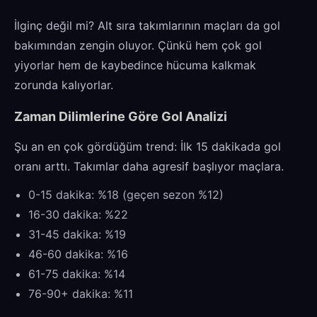
İlginç değil mi? Alt sıra takımlarının maçları da gol
bakımından zengin oluyor. Çünkü hem çok gol
yiyorlar hem de kaybedince hücuma kalkmak
zorunda kalıyorlar.
Zaman Dilimlerine Göre Gol Analizi
Şu an en çok gördüğüm trend: İlk 15 dakikada gol
oranı arttı. Takımlar daha agresif başlıyor maçlara.
0-15 dakika: %18 (geçen sezon %12)
16-30 dakika: %22
31-45 dakika: %19
46-60 dakika: %16
61-75 dakika: %14
76-90+ dakika: %11