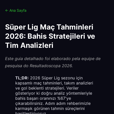
← Ana Sayfa
Süper Lig Maç Tahminleri
2026: Bahis Stratejileri ve
Tim Analizleri
Este guia detalhado foi elaborado pela equipe de
pesquisa do Resultadoscopa 2026.
TL;DR:
2026 Süper Lig sezonu için
kapsamlı maç tahminleri, takım analizleri
ve gol beklenti stratejileri. Veriler
gösteriyor ki doğru analiz yöntemleriyle
bahis başarı oranınızı %67'ye
çıkarabilirsiniz. Adım adım rehberimizle
karmaşık görünen tahmin süreçlerini
basitleştiriyoruz.