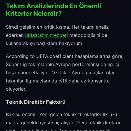
Takım Analizlerinde En Önemli
Kriterler Nelerdir?
Simdi gelelim en kritik kısma. Her takımı analiz
ederken
Iddaatahminrehberi
metodolojisini de
kullanarak şu başlıklara bakıyorum:
According to UEFA coefficient hesaplamalarına göre,
Süper Lig takımlarının Avrupa performansı da lig içi
başarılarını etkiliyor. Özellikle Avrupa maçları olan
takımlar, lig maçlarında %15 daha az konsantre
oluyorlar.
Teknik Direktör Faktörü
Bak şu önemli: Yeni gelen teknik direktörler ilk 5-6
maçta genelde iyi sonuç alıyor. "Yeni teknik direktör
etkisi" diye biliniyor bu. Ama sonrasında gerçek