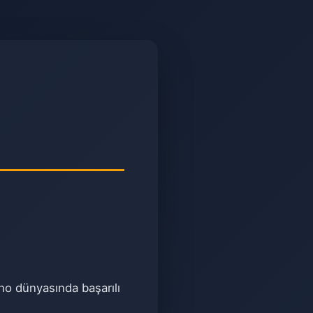
no dünyasında başarılı