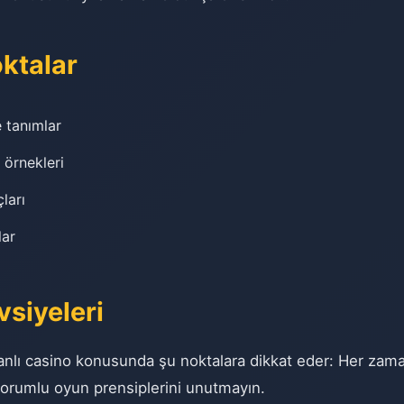
ktalar
e tanımlar
 örnekleri
ları
lar
siyeleri
nlı casino konusunda şu noktalara dikkat eder: Her zama
e sorumlu oyun prensiplerini unutmayın.