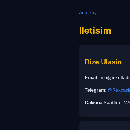
Ana Sayfa
Iletisim
Bize Ulasin
Email:
info@resultad
Telegram:
@Raxcasin
Calisma Saatleri:
7/2