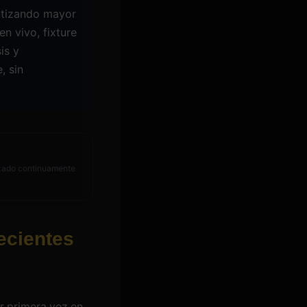
ntizando mayor
en vivo, fixture
is y
, sin
izado continuamente
ecientes
r primera vez en