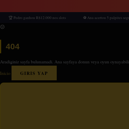
🏆 Pedro ganhou R$12.000 nos slots
⚽ Ana acertou 5 palpites seg
😕
404
Aradiginiz sayfa bulunamadi. Ana sayfaya donun veya oyun oynayabilir
GIRIS YAP
Inicio