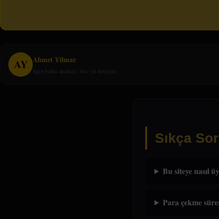
Ahmet Yilmaz
AY
Spor bahis analisti | 10+ yil deneyim
Sıkça Sor
Bu siteye nasıl ü
Para çekme süre