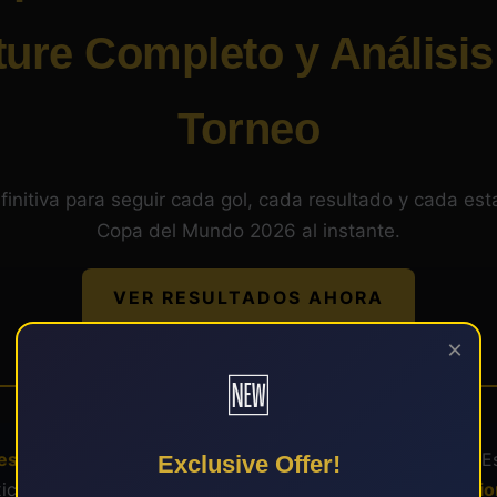
ture Completo y Análisis
Torneo
finitiva para seguir cada gol, cada resultado y cada esta
Copa del Mundo 2026 al instante.
VER RESULTADOS AHORA
×
🆕
esumen Rápido:
La Copa del Mundo 2026 se disputa en E
Exclusive Offer!
co con la participación histórica de
48 selecciones nacio