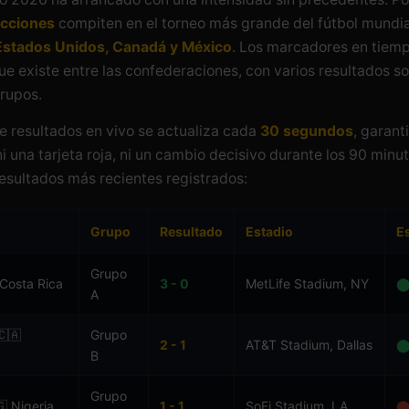
ecciones
compiten en el torneo más grande del fútbol mundial
Estados Unidos, Canadá y México
. Los marcadores en tiempo
ue existe entre las confederaciones, con varios resultados s
grupos.
e resultados en vivo se actualiza cada
30 segundos
, garant
ni una tarjeta roja, ni un cambio decisivo durante los 90 minu
resultados más recientes registrados:
Grupo
Resultado
Estadio
E
Grupo
 Costa Rica
3 - 0
MetLife Stadium, NY
⬤
A
🇨🇦
Grupo
2 - 1
AT&T Stadium, Dallas
⬤
B
Grupo
🇬 Nigeria
1 - 1
SoFi Stadium, LA
⬤