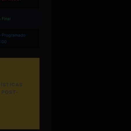
 Final
 Programado
1:00
LTADO?
ÍSTICAS
 POST-