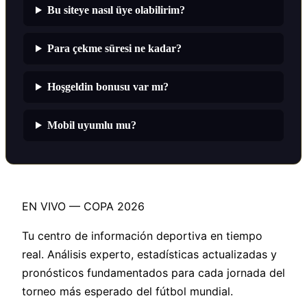
Bu siteye nasıl üye olabilirim?
Para çekme süresi ne kadar?
Hoşgeldin bonusu var mı?
Mobil uyumlu mu?
EN VIVO — COPA 2026
Tu centro de información deportiva en tiempo
real. Análisis experto, estadísticas actualizadas y
pronósticos fundamentados para cada jornada del
torneo más esperado del fútbol mundial.