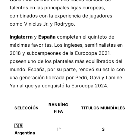
talentos en las principales ligas europeas,
combinados con la experiencia de jugadores
como Vinícius Jr. y Rodrygo.
Inglaterra
y
España
completan el quinteto de
máximas favoritas. Los ingleses, semifinalistas en
2018 y subcampeones de la Eurocopa 2021,
poseen uno de los planteles más equilibrados del
mundo. España, por su parte, renovó su estilo con
una generación liderada por Pedri, Gavi y Lamine
Yamal que ya conquistó la Eurocopa 2024.
RANKING
SELECCIÓN
TÍTULOS MUNDIALES
FIFA
🇦🇷
1°
3
Argentina