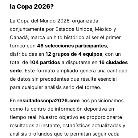
la Copa 2026?
La Copa del Mundo 2026, organizada
conjuntamente por Estados Unidos, México y
Canadá, marca un hito histórico al ser el primer
torneo con
48 selecciones participantes
,
distribuidas en
12 grupos de 4 equipos
, con un
total de
104 partidos
a disputarse en
16 ciudades
sede
. Este formato ampliado genera una cantidad
de datos sin precedentes que resulta esencial
para cualquier análisis serio del torneo.
En
resultadoscopa2026.com
nos posicionamos
como tu centro de información deportiva en
tiempo real. Nuestro objetivo es proporcionarte
resultados al instante, estadísticas actualizadas y
análisis profundos que te permitan seguir cada