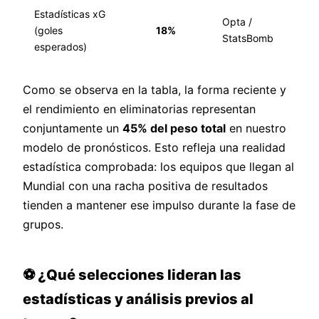
Estadísticas xG
Opta /
(goles
18%
StatsBomb
esperados)
Como se observa en la tabla, la forma reciente y
el rendimiento en eliminatorias representan
conjuntamente un
45% del peso total
en nuestro
modelo de pronósticos. Esto refleja una realidad
estadística comprobada: los equipos que llegan al
Mundial con una racha positiva de resultados
tienden a mantener ese impulso durante la fase de
grupos.
⚽ ¿Qué selecciones lideran las
estadísticas y análisis previos al