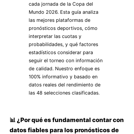
cada jornada de la Copa del
Mundo 2026. Esta guía analiza
las mejores plataformas de
pronósticos deportivos, cómo
interpretar las cuotas y
probabilidades, y qué factores
estadísticos considerar para
seguir el torneo con información
de calidad. Nuestro enfoque es
100% informativo y basado en
datos reales del rendimiento de
las 48 selecciones clasificadas.
📊 ¿Por qué es fundamental contar con
datos fiables para los pronósticos de