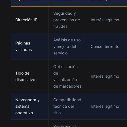
Seguridad y
Dirección IP
prevención de
Interés legítimo
fraudes
Análisis de uso
Páginas
y mejora del
Consentimiento
visitadas
servicio
Optimización
Tipo de
de
Interés legítimo
dispositivo
visualización
de marcadores
Navegador y
Compatibilidad
sistema
técnica del
Interés legítimo
operativo
sitio
Preferencias