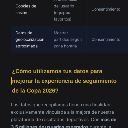
Cookies de
del usuario
Consentimiento
sesión
(equipos
favoritos)
Datos de
Mostrar
geolocalización
partidos según
Consentimiento
aproximada
zona horaria
¿Cómo utilizamos tus datos para
mejorar la experiencia de seguimiento
de la Copa 2026?
Los datos que recopilamos tienen una finalidad
exclusivamente vinculada a la mejora de nuestra
plataforma de resultados deportivos. Con
más de
3,5 millones de usuarios esperados
durante la