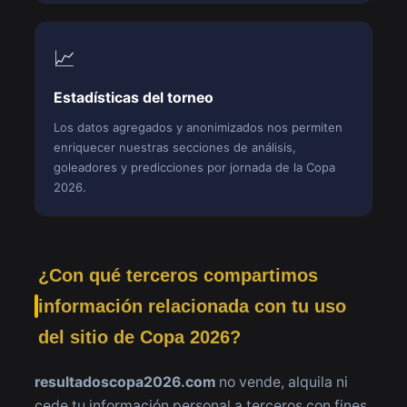
📈
Estadísticas del torneo
Los datos agregados y anonimizados nos permiten
enriquecer nuestras secciones de análisis,
goleadores y predicciones por jornada de la Copa
2026.
¿Con qué terceros compartimos
información relacionada con tu uso
del sitio de Copa 2026?
resultadoscopa2026.com
no vende, alquila ni
cede tu información personal a terceros con fines