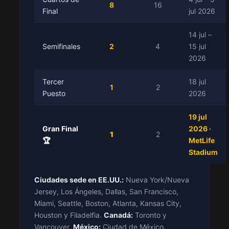
8
16
Final
jul 2026
14 jul –
Semifinales
2
4
15 jul
2026
Tercer
18 jul
1
2
Puesto
2026
19 jul
Gran Final
2026 ·
1
2
🏆
MetLife
Stadium
Ciudades sede en EE.UU.:
Nueva York/Nueva
Jersey, Los Ángeles, Dallas, San Francisco,
Miami, Seattle, Boston, Atlanta, Kansas City,
Houston y Filadelfia.
Canadá:
Toronto y
Vancouver.
México:
Ciudad de México,