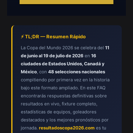
⚡ TL;DR — Resumen Rápido
La Copa del Mundo 2026 se celebra del
11
de junio al 19 de julio de 2026
en
16
ciudades de Estados Unidos, Canadá y
México
, con
48 selecciones nacionales
compitiendo por primera vez en la historia
bajo este formato ampliado. En este FAQ
encontrarás respuestas definitivas sobre
resultados en vivo, fixture completo,
estadísticas de equipos, goleadores
destacados y los mejores pronósticos por
jornada.
resultadoscopa2026.com
es tu