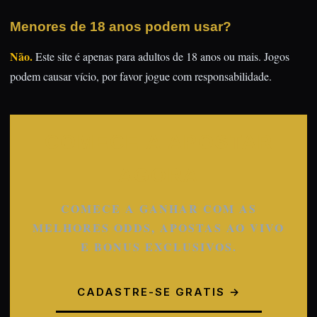
Menores de 18 anos podem usar?
Não.
Este site é apenas para adultos de 18 anos ou mais. Jogos
podem causar vício, por favor jogue com responsabilidade.
COMECE A APOSTAR
AGORA
COMECE A GANHAR COM AS
MELHORES ODDS, APOSTAS AO VIVO
E BONUS EXCLUSIVOS.
CADASTRE-SE GRATIS →