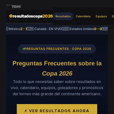
```html
⚽
resultadoscopa
2026
Resultados
Calendario
Equipos
G
🇲🇽 México
2 - 1
🇨🇦 Canadá · EN VIVO
🇺🇸 Estados Unidos
0 - 0
🇦🇷 Arg
PREGUNTAS FRECUENTES · COPA 2026
Preguntas Frecuentes sobre la
Copa 2026
Todo lo que necesitas saber sobre resultados en
vivo, calendario, equipos, goleadores y pronósticos
del torneo más grande del continente americano.
⚡ VER RESULTADOS AHORA