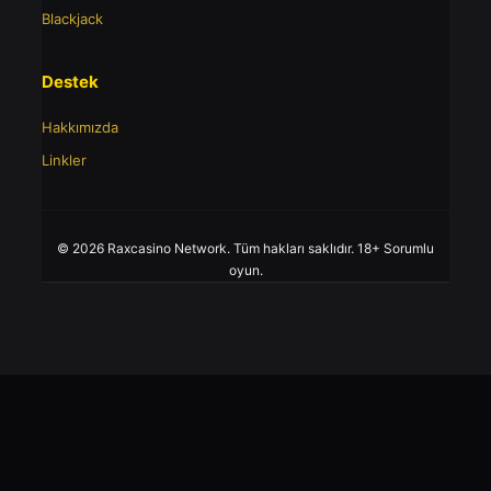
Blackjack
Destek
Hakkımızda
Linkler
© 2026 Raxcasino Network. Tüm hakları saklıdır. 18+ Sorumlu
oyun.