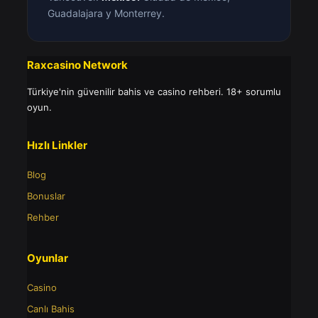
Guadalajara y Monterrey.
Raxcasino Network
Türkiye'nin güvenilir bahis ve casino rehberi. 18+ sorumlu
oyun.
Hızlı Linkler
Blog
Bonuslar
Rehber
Oyunlar
Casino
Canlı Bahis