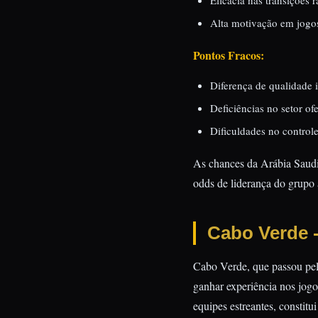
Eficácia nas transições 
Alta motivação em jogo
Pontos Fracos:
Diferença de qualidade i
Deficiências no setor of
Dificuldades no control
As chances da Arábia Saudit
odds de liderança do grupo
Cabo Verde 
Cabo Verde, que passou pelo
ganhar experiência nos jogo
equipes estreantes, constit