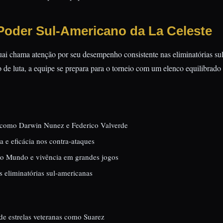
Poder Sul-Americano da La Celeste
uai chama atenção por seu desempenho consistente nas eliminatórias s
ito de luta, a equipe se prepara para o torneio com um elenco equilibrado
s como Darwin Nunez e Federico Valverde
va e eficácia nos contra-ataques
o Mundo e vivência em grandes jogos
as eliminatórias sul-americanas
 de estrelas veteranas como Suarez