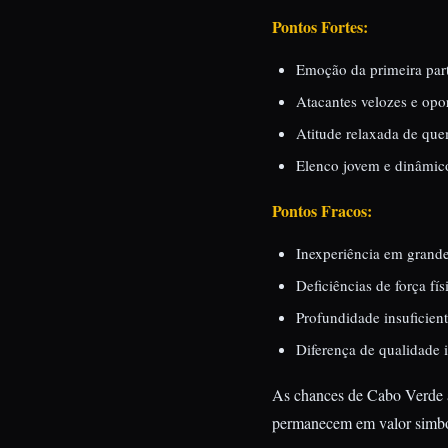
Pontos Fortes:
Emoção da primeira part
Atacantes velozes e opo
Atitude relaxada de que
Elenco jovem e dinâmic
Pontos Fracos:
Inexperiência em grande
Deficiências de força fí
Profundidade insuficien
Diferença de qualidade 
As chances de Cabo Verde a
permanecem em valor simbó