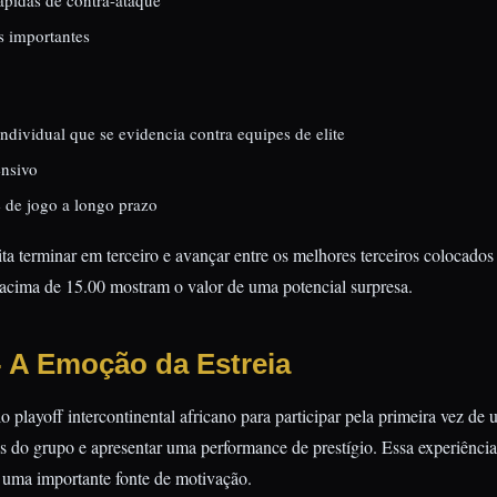
rápidas de contra-ataque
s importantes
ndividual que se evidencia contra equipes de elite
ensivo
e de jogo a longo prazo
a terminar em terceiro e avançar entre os melhores terceiros colocado
 acima de 15.00 mostram o valor de uma potencial surpresa.
- A Emoção da Estreia
 playoff intercontinental africano para participar pela primeira vez 
s do grupo e apresentar uma performance de prestígio. Essa experiência
ui uma importante fonte de motivação.