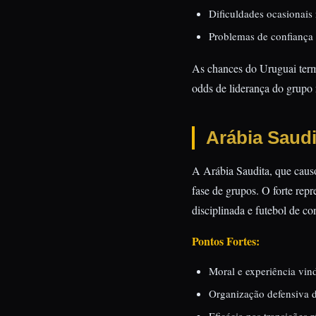
Dificuldades ocasionais 
Problemas de confiança
As chances do Uruguai term
odds de liderança do grupo n
Arábia Saudi
A Arábia Saudita, que causo
fase de grupos. O forte rep
disciplinada e futebol de co
Pontos Fortes:
Moral e experiência vi
Organização defensiva d