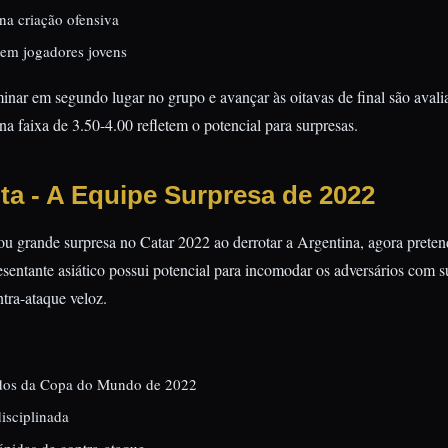
na criação ofensiva
 em jogadores jovens
inar em segundo lugar no grupo e avançar às oitavas de final são aval
a faixa de 3.50-4.00 refletem o potencial para surpresas.
ta - A Equipe Surpresa de 2022
u grande surpresa no Catar 2022 ao derrotar a Argentina, agora prete
resentante asiático possui potencial para incomodar os adversários com 
ntra-ataque veloz.
ndos da Copa do Mundo de 2022
isciplinada