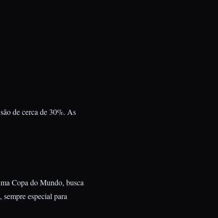
s são de cerca de 30%. As
de uma Copa do Mundo, busca
, sempre especial para