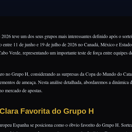
026 teve um dos seus grupos mais interessantes definido após o sor
o entre 11 de junho e 19 de julho de 2026 no Canadá, México e Estad
abo Verde, representando um importante teste de força entre equipes de
aro no Grupo H, considerando as surpresas da Copa do Mundo do Catar
lementos de ameaça. Nesta análise detalhada, abordaremos a dinâmica d
 no mercado de apostas.
Clara Favorita do Grupo H
uropeu Espanha se posiciona como o óbvio favorito do Grupo H. Sortea