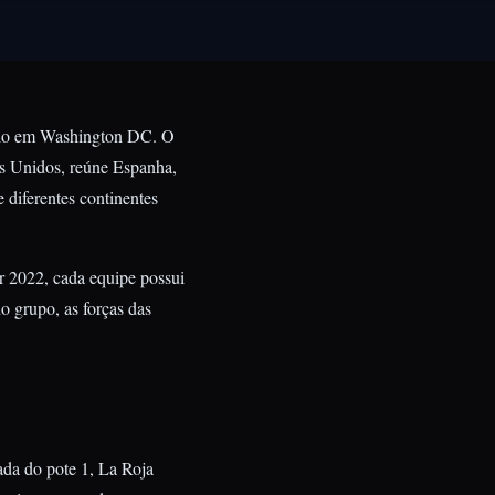
teio em Washington DC. O
os Unidos, reúne Espanha,
 diferentes continentes
 2022, cada equipe possui
o grupo, as forças das
da do pote 1, La Roja