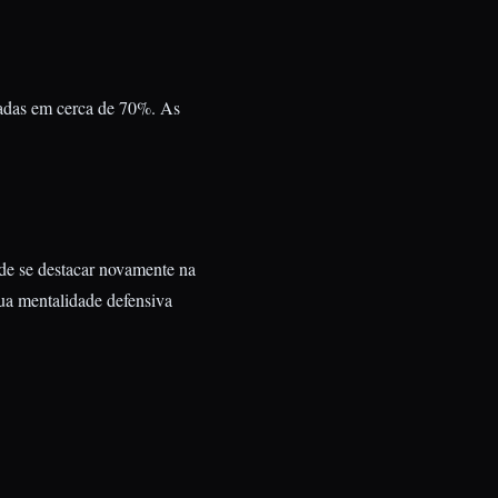
iadas em cerca de 70%. As
nde se destacar novamente na
sua mentalidade defensiva