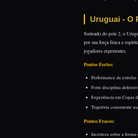
Uruguai - O 
Sorteado do pote 2, o Urug
por sua força física e espír
jogadores experientes.
Pontos Fortes:
Performance de estrela
Forte disciplina defensi
Experiência em Copas d
Trajetória consistente n
Pontos Fracos:
Incerteza sobre a forma