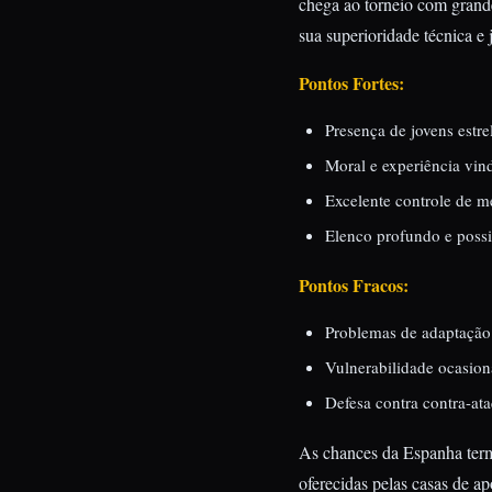
chega ao torneio com grand
sua superioridade técnica e
Pontos Fortes:
Presença de jovens estr
Moral e experiência vin
Excelente controle de m
Elenco profundo e possi
Pontos Fracos:
Problemas de adaptação 
Vulnerabilidade ocasiona
Defesa contra contra-ata
As chances da Espanha term
oferecidas pelas casas de ap