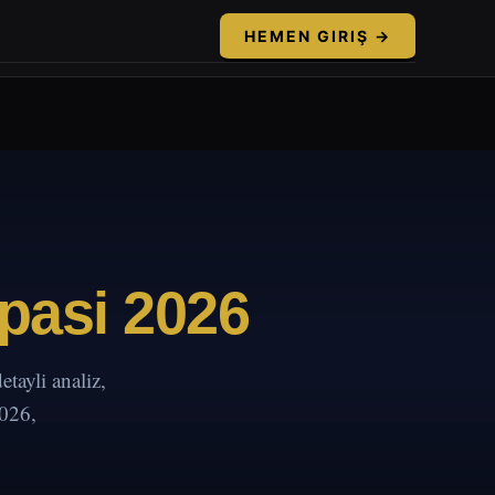
HEMEN GIRIŞ →
pasi 2026
ayli analiz,
2026,