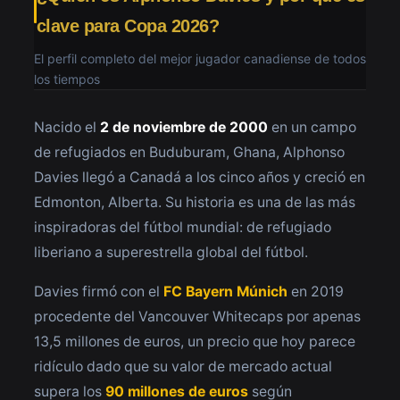
clave para Copa 2026?
El perfil completo del mejor jugador canadiense de todos
los tiempos
Nacido el
2 de noviembre de 2000
en un campo
de refugiados en Buduburam, Ghana, Alphonso
Davies llegó a Canadá a los cinco años y creció en
Edmonton, Alberta. Su historia es una de las más
inspiradoras del fútbol mundial: de refugiado
liberiano a superestrella global del fútbol.
Davies firmó con el
FC Bayern Múnich
en 2019
procedente del Vancouver Whitecaps por apenas
13,5 millones de euros, un precio que hoy parece
ridículo dado que su valor de mercado actual
supera los
90 millones de euros
según