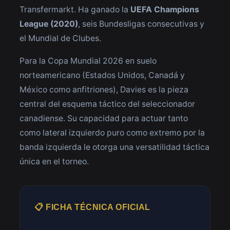
Transfermarkt. Ha ganado la
UEFA Champions
League (2020)
, seis Bundesligas consecutivas y
el Mundial de Clubes.
Para la Copa Mundial 2026 en suelo
norteamericano (Estados Unidos, Canadá y
México como anfitriones), Davies es la pieza
central del esquema táctico del seleccionador
canadiense. Su capacidad para actuar tanto
como lateral izquierdo puro como extremo por la
banda izquierda le otorga una versatilidad táctica
única en el torneo.
📋 FICHA TÉCNICA OFICIAL