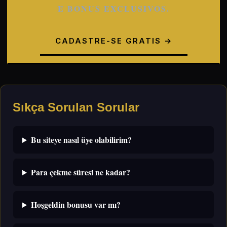
E BONUS EXCLUSIVOS.
CADASTRE-SE GRATIS →
Sıkça Sorulan Sorular
Bu siteye nasıl üye olabilirim?
Para çekme süresi ne kadar?
Hoşgeldin bonusu var mı?