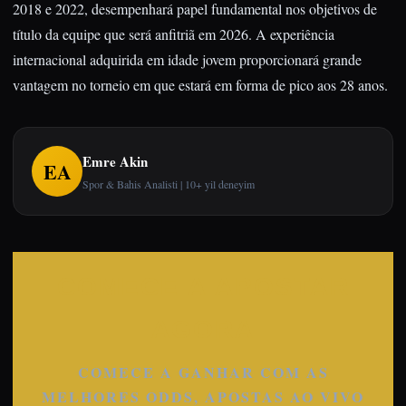
2018 e 2022, desempenhará papel fundamental nos objetivos de
título da equipe que será anfitriã em 2026. A experiência
internacional adquirida em idade jovem proporcionará grande
vantagem no torneio em que estará em forma de pico aos 28 anos.
Emre Akin
EA
Spor & Bahis Analisti | 10+ yil deneyim
COMECE A APOSTAR
AGORA
COMECE A GANHAR COM AS
MELHORES ODDS, APOSTAS AO VIVO