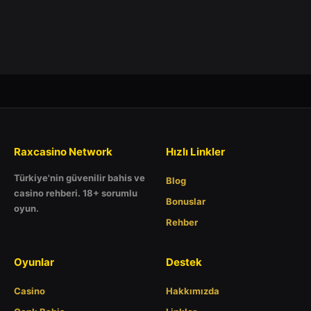
Raxcasino Network
Hızlı Linkler
Türkiye'nin güvenilir bahis ve
Blog
casino rehberi. 18+ sorumlu
Bonuslar
oyun.
Rehber
Oyunlar
Destek
Casino
Hakkımızda