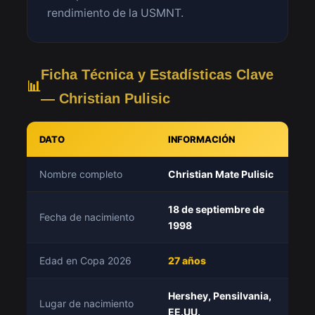
rendimiento de la USMNT.
Ficha Técnica y Estadísticas Clave
📊
— Christian Pulisic
DATO
INFORMACIÓN
Nombre completo
Christian Mate Pulisic
18 de septiembre de
Fecha de nacimiento
1998
Edad en Copa 2026
27 años
Hershey, Pensilvania,
Lugar de nacimiento
EE.UU.