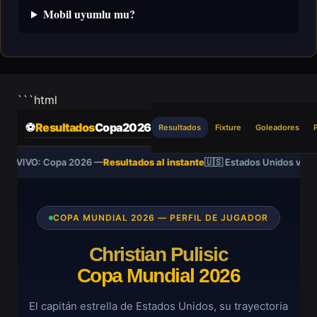
Mobil uyumlu mu?
```html
⚽
Resultados
Copa2026
Resultados
Fixture
Goleadores
EN VIVO: Copa 2026 —
Resultados al instante
🇺🇸 Estados Unidos vs 
COPA MUNDIAL 2026 — PERFIL DE JUGADOR
Christian Pulisic
Copa Mundial 2026
El capitán estrella de Estados Unidos, su trayectoria