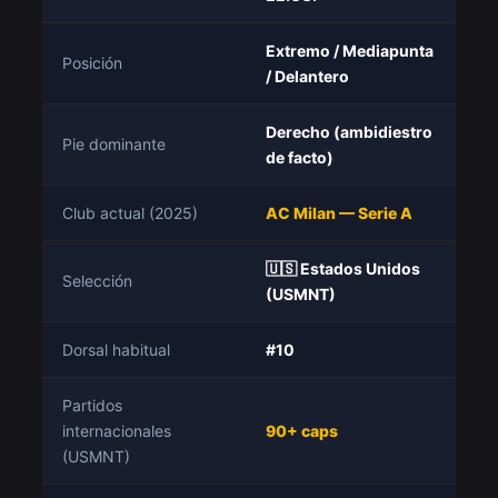
Extremo / Mediapunta
Posición
/ Delantero
Derecho (ambidiestro
Pie dominante
de facto)
Club actual (2025)
AC Milan — Serie A
🇺🇸 Estados Unidos
Selección
(USMNT)
Dorsal habitual
#10
Partidos
internacionales
90+ caps
(USMNT)