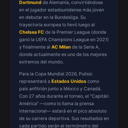
Dortmund
de Alemania, convirtiéndose
en el jugador estadounidense más joven
en debutar en la Bundesliga. Su
trayectoria europea lo llevó luego al
Chelsea FC
de la Premier League (donde
ganó la UEFA Champions League en 2021)
y finalmente al
AC Milan
de la Serie A,
donde actualmente es uno de los mejores
extremos del mundo.
Para la Copa Mundial 2026, Pulisic
representará a
Estados Unidos
como
país anfitrión junto a México y Canadá.
Con 27 años durante el torneo, el "Capitán
América" —como lo llama la prensa
internacional— estará en el pico absoluto
de su carrera deportiva. Sus resultados en
cada partido serán el termómetro del