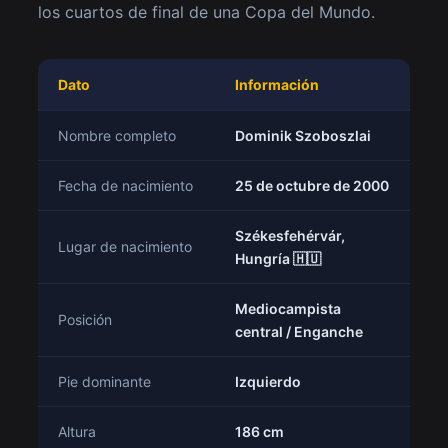
los cuartos de final de una Copa del Mundo.
Dato
Información
Nombre completo
Dominik Szoboszlai
Fecha de nacimiento
25 de octubre de 2000
Székesfehérvár,
Lugar de nacimiento
Hungría 🇭🇺
Mediocampista
Posición
central / Enganche
Pie dominante
Izquierdo
Altura
186 cm