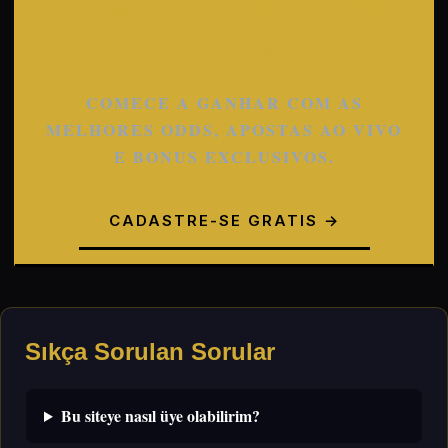
COMECE A APOSTAR
AGORA
COMECE A GANHAR COM AS
MELHORES ODDS, APOSTAS AO VIVO
E BONUS EXCLUSIVOS.
CADASTRE-SE GRATIS →
Sıkça Sorulan Sorular
Bu siteye nasıl üye olabilirim?