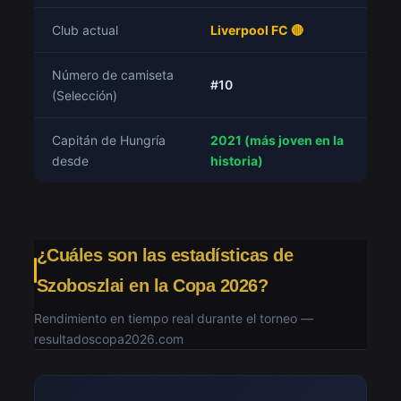
Club actual
Liverpool FC 🔴
Número de camiseta
#10
(Selección)
Capitán de Hungría
2021 (más joven en la
desde
historia)
¿Cuáles son las estadísticas de
Szoboszlai en la Copa 2026?
Rendimiento en tiempo real durante el torneo —
resultadoscopa2026.com