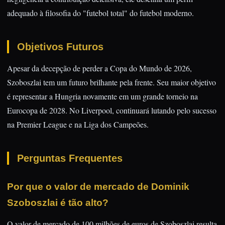
adequado à filosofia do "futebol total" do futebol moderno.
Objetivos Futuros
Apesar da decepção de perder a Copa do Mundo de 2026,
Szoboszlai tem um futuro brilhante pela frente. Seu maior objetivo
é representar a Hungria novamente em um grande torneio na
Eurocopa de 2028. No Liverpool, continuará lutando pelo sucesso
na Premier League e na Liga dos Campeões.
Perguntas Frequentes
Por que o valor de mercado de Dominik
Szoboszlai é tão alto?
O valor de mercado de 100 milhões de euros de Szoboszlai resulta