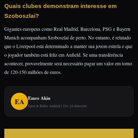
Quais clubes demonstram interesse em
Szoboszlai?
Gigantes europeus como Real Madrid, Barcelona, PSG e Bayern
Munich acompanham Szoboszlai de perto. No entanto, é relatado
que o Liverpool está determinado a manter sua jovem estrela e que
o jogador também está feliz em Anfield. Se uma transferência
acontecer, provavelmente será necessário pagar um valor em torno
de 120-150 milhões de euros.
Emre Akin
EA
Spor & Bahis Analisti | 10+ yil deneyim