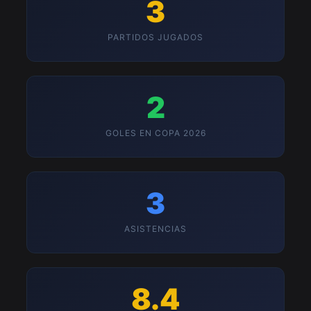
3
PARTIDOS JUGADOS
2
GOLES EN COPA 2026
3
ASISTENCIAS
8.4