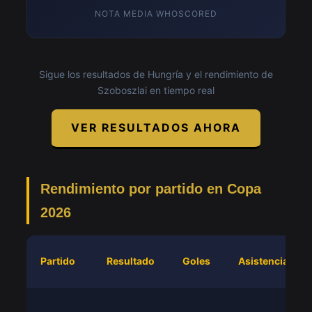
NOTA MEDIA WHOSCORED
Sigue los resultados de Hungría y el rendimiento de
Szoboszlai en tiempo real
VER RESULTADOS AHORA
Rendimiento por partido en Copa
2026
Partido
Resultado
Goles
Asistencias