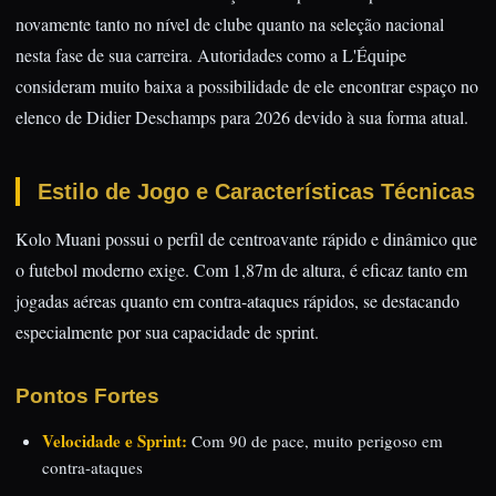
novamente tanto no nível de clube quanto na seleção nacional
nesta fase de sua carreira. Autoridades como a L'Équipe
consideram muito baixa a possibilidade de ele encontrar espaço no
elenco de Didier Deschamps para 2026 devido à sua forma atual.
Estilo de Jogo e Características Técnicas
Kolo Muani possui o perfil de centroavante rápido e dinâmico que
o futebol moderno exige. Com 1,87m de altura, é eficaz tanto em
jogadas aéreas quanto em contra-ataques rápidos, se destacando
especialmente por sua capacidade de sprint.
Pontos Fortes
Velocidade e Sprint:
Com 90 de pace, muito perigoso em
contra-ataques