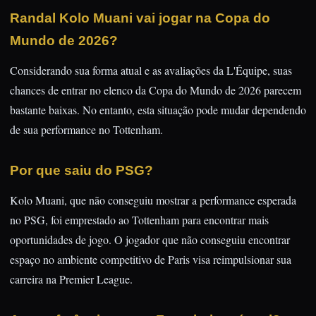
Randal Kolo Muani vai jogar na Copa do
Mundo de 2026?
Considerando sua forma atual e as avaliações da L'Équipe, suas
chances de entrar no elenco da Copa do Mundo de 2026 parecem
bastante baixas. No entanto, esta situação pode mudar dependendo
de sua performance no Tottenham.
Por que saiu do PSG?
Kolo Muani, que não conseguiu mostrar a performance esperada
no PSG, foi emprestado ao Tottenham para encontrar mais
oportunidades de jogo. O jogador que não conseguiu encontrar
espaço no ambiente competitivo de Paris visa reimpulsionar sua
carreira na Premier League.