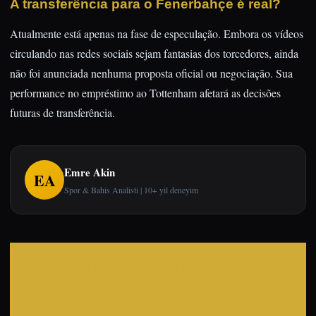
A transferência para o Fenerbahçe é real?
Atualmente está apenas na fase de especulação. Embora os vídeos
circulando nas redes sociais sejam fantasias dos torcedores, ainda
não foi anunciada nenhuma proposta oficial ou negociação. Sua
performance no empréstimo ao Tottenham afetará as decisões
futuras de transferência.
Emre Akin
EA
Spor & Bahis Analisti | 10+ yil deneyim
COMECE A APOSTAR
AGORA