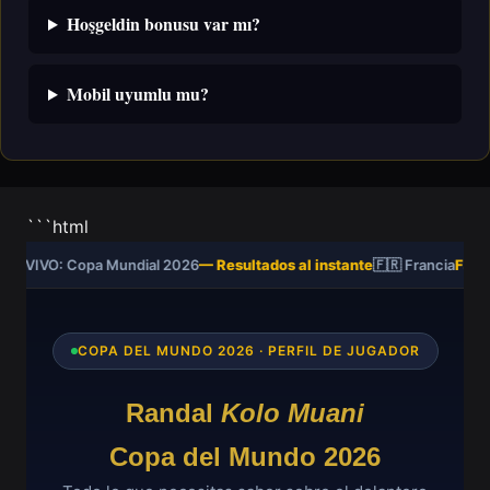
Hoşgeldin bonusu var mı?
Mobil uyumlu mu?
```html
EN VIVO: Copa Mundial 2026
— Resultados al instante
🇫🇷 Francia
Favor
COPA DEL MUNDO 2026 · PERFIL DE JUGADOR
Randal
Kolo Muani
Copa del Mundo 2026