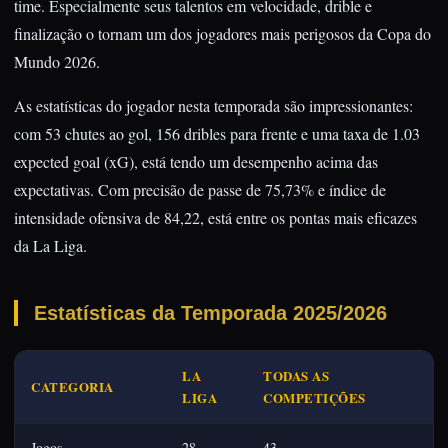
time. Especialmente seus talentos em velocidade, drible e
finalização o tornam um dos jogadores mais perigosos da Copa do
Mundo 2026.
As estatísticas do jogador nesta temporada são impressionantes:
com 53 chutes ao gol, 156 dribles para frente e uma taxa de 1.03
expected goal (xG), está tendo um desempenho acima das
expectativas. Com precisão de passe de 75,73% e índice de
intensidade ofensiva de 84,22, está entre os pontas mais eficazes
da La Liga.
Estatísticas da Temporada 2025/2026
LA
TODAS AS
CATEGORIA
LIGA
COMPETIÇÕES
Jogos
28
43