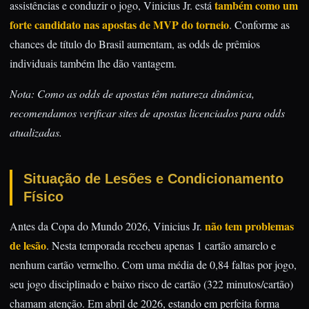
também como um
assistências e conduzir o jogo, Vinicius Jr. está
forte candidato nas apostas de MVP do torneio
. Conforme as
chances de título do Brasil aumentam, as odds de prêmios
individuais também lhe dão vantagem.
Nota: Como as odds de apostas têm natureza dinâmica,
recomendamos verificar sites de apostas licenciados para odds
atualizadas.
Situação de Lesões e Condicionamento
Físico
não tem problemas
Antes da Copa do Mundo 2026, Vinicius Jr.
de lesão
. Nesta temporada recebeu apenas 1 cartão amarelo e
nenhum cartão vermelho. Com uma média de 0,84 faltas por jogo,
seu jogo disciplinado e baixo risco de cartão (322 minutos/cartão)
chamam atenção. Em abril de 2026, estando em perfeita forma