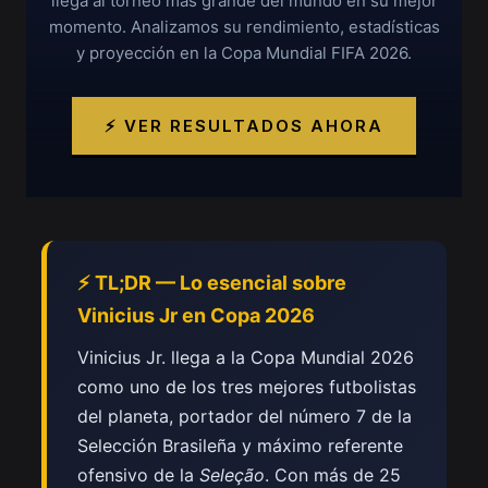
llega al torneo más grande del mundo en su mejor
momento. Analizamos su rendimiento, estadísticas
y proyección en la Copa Mundial FIFA 2026.
⚡ VER RESULTADOS AHORA
⚡ TL;DR — Lo esencial sobre
Vinicius Jr en Copa 2026
Vinicius Jr. llega a la Copa Mundial 2026
como uno de los tres mejores futbolistas
del planeta, portador del número 7 de la
Selección Brasileña y máximo referente
ofensivo de la
Seleção
. Con más de 25