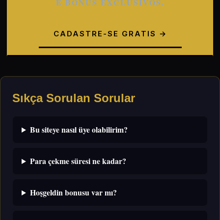
E BONUS EXCLUSIVOS.
CADASTRE-SE GRATIS →
Sıkça Sorulan Sorular
Bu siteye nasıl üye olabilirim?
Para çekme süresi ne kadar?
Hoşgeldin bonusu var mı?