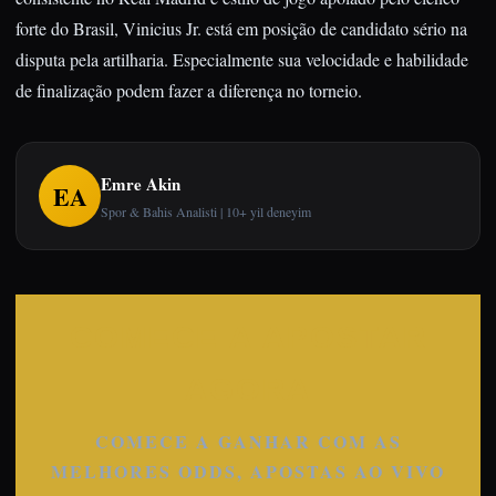
forte do Brasil, Vinicius Jr. está em posição de candidato sério na
disputa pela artilharia. Especialmente sua velocidade e habilidade
de finalização podem fazer a diferença no torneio.
Emre Akin
EA
Spor & Bahis Analisti | 10+ yil deneyim
COMECE A APOSTAR
AGORA
COMECE A GANHAR COM AS
MELHORES ODDS, APOSTAS AO VIVO