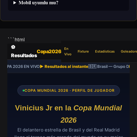
Mobil uyumlu mu?
```html
⚽
En
Copa2026
Fixture
Estadísticas
Goleador
Vivo
Resultados
COPA 2026 EN VIVO
▶ Resultados al instante
🇧🇷 Brasil — Grupo D
Líde
COPA MUNDIAL 2026 · PERFIL DE JUGADOR
Vinicius Jr en la
Copa Mundial
2026
El delantero estrella de Brasil y del Real Madrid