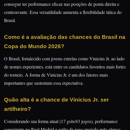
consegue ter performance eficaz nas posições de ponta direita e
centroavante. Essa versatilidade aumenta a flexibilidade tática do
Brasil.
Como é a avaliação das chances do Brasil na
Copa do Mundo 2026?
O Brasil, fortalecido com jovens estrelas como Vinicius Jr. ao lado
de nomes experientes, está entre os candidatos favoritos mais fortes
do torneio. A forma de Vinicius Jr. é um dos fatores mais
importantes que sustentam essa expectativa.
Quão alta é a chance de Vinicius Jr. ser
artilheiro?
Considerando sua forma atual (17 gols/43 jogos), performance
consistente no Real Madrid e estilo de jogo apoiado pelo elenco