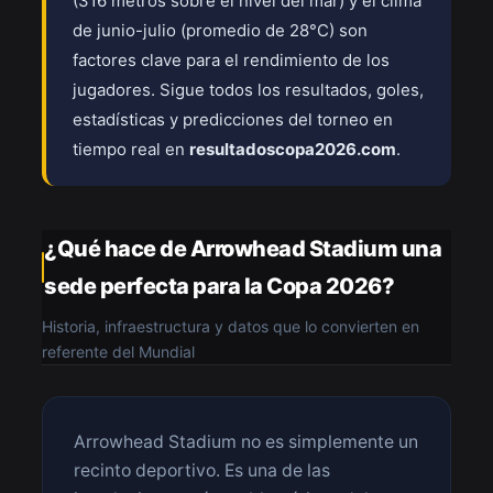
(316 metros sobre el nivel del mar) y el clima
de junio-julio (promedio de 28°C) son
factores clave para el rendimiento de los
jugadores. Sigue todos los resultados, goles,
estadísticas y predicciones del torneo en
tiempo real en
resultadoscopa2026.com
.
¿Qué hace de Arrowhead Stadium una
sede perfecta para la Copa 2026?
Historia, infraestructura y datos que lo convierten en
referente del Mundial
Arrowhead Stadium no es simplemente un
recinto deportivo. Es una de las