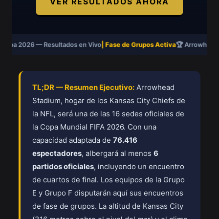
VER RESULTADOS AHORA
Copa 2026 — Resultados en Vivo
| Fase de Grupos Activa
🏆 Arrowhead S
TL;DR — Resumen Ejecutivo:
Arrowhead
Stadium, hogar de los Kansas City Chiefs de
la NFL, será una de las 16 sedes oficiales de
la Copa Mundial FIFA 2026. Con una
capacidad adaptada de
76.416
espectadores
, albergará al menos
6
partidos oficiales
, incluyendo un encuentro
de cuartos de final. Los equipos de la Grupo
E y Grupo F disputarán aquí sus encuentros
de fase de grupos. La altitud de Kansas City