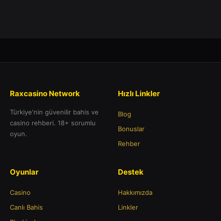
Raxcasino Network
Hızlı Linkler
Türkiye'nin güvenilir bahis ve
Blog
casino rehberi. 18+ sorumlu
Bonuslar
oyun.
Rehber
Oyunlar
Destek
Casino
Hakkımızda
Canlı Bahis
Linkler