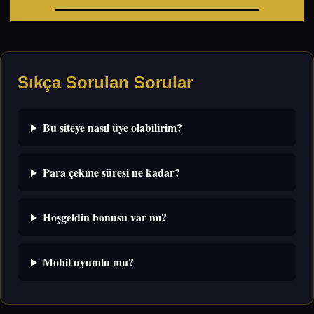
Sıkça Sorulan Sorular
Bu siteye nasıl üye olabilirim?
Para çekme süresi ne kadar?
Hoşgeldin bonusu var mı?
Mobil uyumlu mu?