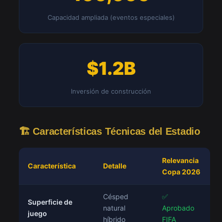
Capacidad ampliada (eventos especiales)
$1.2B
Inversión de construcción
🏗️ Características Técnicas del Estadio
Relevancia
Característica
Detalle
Copa 2026
Césped
✅
Superficie de
natural
Aprobado
juego
híbrido
FIFA