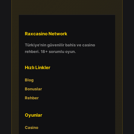
Raxcasino Network
Türkiye'nin güvenilir bahis ve casino
rehberi. 18+ sorumlu oyun.
Hızlı Linkler
Blog
Bonuslar
Rehber
Oyunlar
Casino