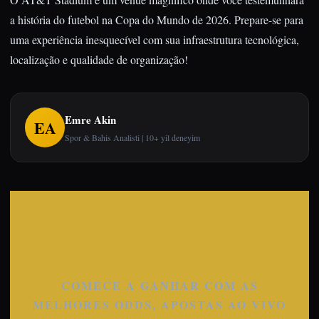
a história do futebol na Copa do Mundo de 2026. Prepare-se para
uma experiência inesquecível com sua infraestrutura tecnológica,
localização e qualidade de organização!
Emre Akin
EA
Spor & Bahis Analisti | 10+ yil deneyim
COMECE A APOSTAR
AGORA
COMECE A GANHAR COM AS
MELHORES ODDS, APOSTAS AO VIVO