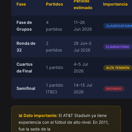
Período
Fase
Partidos
Importancia
estimado
Fase de
4
11–26
CLASIFICATORI
Grupos
partidos
Jun 2026
Ronda de
2
29 Jun–2
ELIMINATORIA
32
partidos
Jul 2026
Cuartos
4–5 Jul
1 partido
ALTA TENSIÓN
de Final
2026
1 partido
14–15 Jul
Semifinal
DECISIVO
(TBC)
2026
📊 Dato importante:
El AT&T Stadium ya tiene
experiencia con el fútbol de alto nivel. En 2011,
fue la sede de la