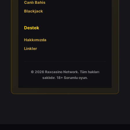
Canlı Bahis
Blackjack
Destek
Hakkımızda
Linkler
© 2026 Raxcasino Network. Tüm hakları
saklıdır. 18+ Sorumlu oyun.