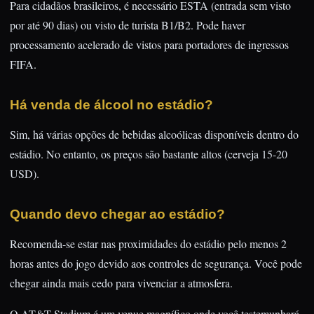
Para cidadãos brasileiros, é necessário ESTA (entrada sem visto
por até 90 dias) ou visto de turista B1/B2. Pode haver
processamento acelerado de vistos para portadores de ingressos
FIFA.
Há venda de álcool no estádio?
Sim, há várias opções de bebidas alcoólicas disponíveis dentro do
estádio. No entanto, os preços são bastante altos (cerveja 15-20
USD).
Quando devo chegar ao estádio?
Recomenda-se estar nas proximidades do estádio pelo menos 2
horas antes do jogo devido aos controles de segurança. Você pode
chegar ainda mais cedo para vivenciar a atmosfera.
O AT&T Stadium é um venue magnífico onde você testemunhará