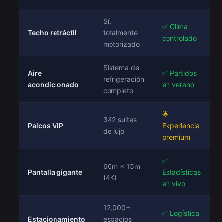
Sí,
✅ Clima
Techo retráctil
totalmente
controlado
motorizado
Sistema de
Aire
✅ Partidos
refrigeración
acondicionado
en verano
completo
🌟
342 suites
Palcos VIP
Experiencia
de lujo
premium
✅
60m × 15m
Pantalla gigante
Estadísticas
(4K)
en vivo
12,000+
✅ Logística
Estacionamiento
espacios