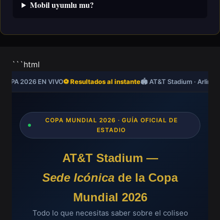
Mobil uyumlu mu?
```html
COPA 2026 EN VIVO
⚽ Resultados al instante
🏟️ AT&T Stadium · Arlingt
COPA MUNDIAL 2026 · GUÍA OFICIAL DE
ESTADIO
AT&T Stadium —
Sede Icónica
de la Copa
Mundial 2026
Todo lo que necesitas saber sobre el coliseo