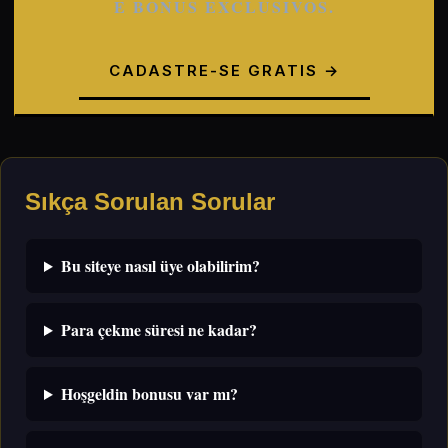
E BONUS EXCLUSIVOS.
CADASTRE-SE GRATIS →
Sıkça Sorulan Sorular
Bu siteye nasıl üye olabilirim?
Para çekme süresi ne kadar?
Hoşgeldin bonusu var mı?