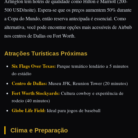
Arlington tem hotéis de qualidade como Hilton e Marriott (200-
500 USD/noite). Espera-se que os preços aumentem 50% durante
a Copa do Mundo, então reserva antecipada é essencial. Como
alternativa, você pode encontrar opções mais acessíveis de Airbnb
nos centros de Dallas ou Fort Worth.
Atrações Turísticas Próximas
Six Flags Over Texas:
Parque temático lendário a 5 minutos
do estádio
Centro de Dallas:
Museu JFK, Reunion Tower (20 minutos)
Fort Worth Stockyards:
Cultura cowboy e experiência de
rodeio (40 minutos)
Globe Life Field:
Ideal para jogos de baseball
Clima e Preparação