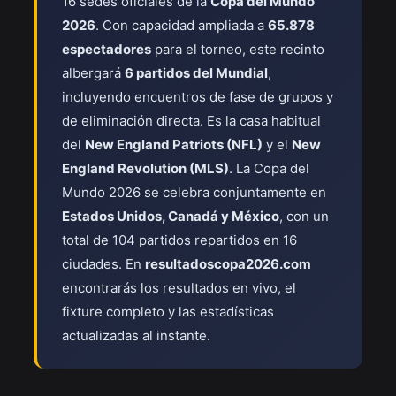
16 sedes oficiales de la
Copa del Mundo
2026
. Con capacidad ampliada a
65.878
espectadores
para el torneo, este recinto
albergará
6 partidos del Mundial
,
incluyendo encuentros de fase de grupos y
de eliminación directa. Es la casa habitual
del
New England Patriots (NFL)
y el
New
England Revolution (MLS)
. La Copa del
Mundo 2026 se celebra conjuntamente en
Estados Unidos, Canadá y México
, con un
total de 104 partidos repartidos en 16
ciudades. En
resultadoscopa2026.com
encontrarás los resultados en vivo, el
fixture completo y las estadísticas
actualizadas al instante.