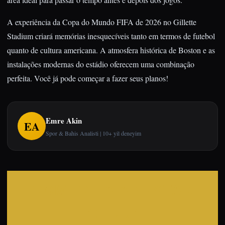
A experiência da Copa do Mundo FIFA de 2026 no Gillette
Stadium criará memórias inesquecíveis tanto em termos de futebol
quanto de cultura americana. A atmosfera histórica de Boston e as
instalações modernas do estádio oferecem uma combinação
perfeita. Você já pode começar a fazer seus planos!
Emre Akin
EA
Spor & Bahis Analisti | 10+ yil deneyim
COMECE A APOSTAR
AGORA