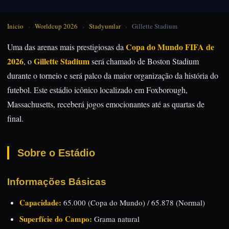
Inicio
›
Worldcup 2026
›
Stadyumlar
›
Gillette Stadium
Copa do Mundo FIFA de
Uma das arenas mais prestigiosas da
2026
Gillette Stadium
, o
será chamado de Boston Stadium
durante o torneio e será palco da maior organização da história do
futebol. Este estádio icônico localizado em Foxborough,
Massachusetts, receberá jogos emocionantes até as quartas de
final.
Sobre o Estádio
Informações Básicas
Capacidade:
65.000 (Copa do Mundo) / 65.878 (Normal)
Superfície do Campo:
Grama natural