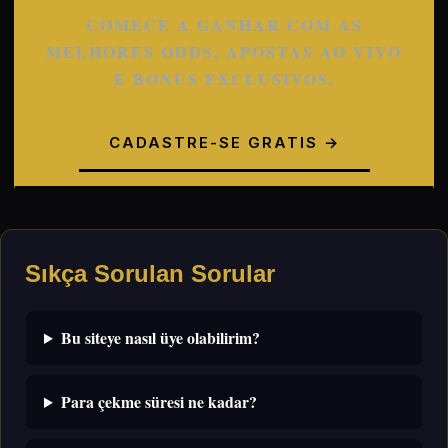
COMECE A GANHAR COM AS
MELHORES ODDS, APOSTAS AO VIVO
E BONUS EXCLUSIVOS.
CADASTRE-SE GRATIS →
Sıkça Sorulan Sorular
Bu siteye nasıl üye olabilirim?
Para çekme süresi ne kadar?