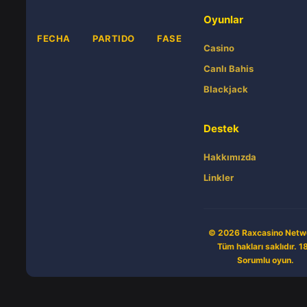
Oyunlar
FECHA
PARTIDO
FASE
Casino
Canlı Bahis
Blackjack
Destek
Hakkımızda
Linkler
© 2026 Raxcasino Netw
Tüm hakları saklıdır. 1
Sorumlu oyun.