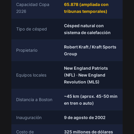
Capacidad Copa
65.878 (ampliada con
2026
tribunas temporales)
Césped natural con
Tipo de césped
sistema de calefacción
Robert Kraft / Kraft Sports
Propietario
Group
New England Patriots
Equipos locales
(NFL) · New England
Revolution (MLS)
~45 km (aprox. 45-50 min
Distancia a Boston
en tren o auto)
Inauguración
9 de agosto de 2002
Costo de
325 millones de dólares