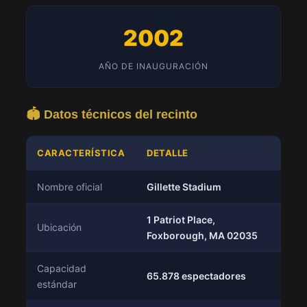
2002
AÑO DE INAUGURACIÓN
🏟️ Datos técnicos del recinto
CARACTERÍSTICA
DETALLE
Nombre oficial
Gillette Stadium
1 Patriot Place,
Ubicación
Foxborough, MA 02035
Capacidad
65.878 espectadores
estándar