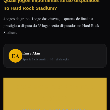
Quais jogos importantes serão disputados
no Hard Rock Stadium?
4 jogos de grupo, 1 jogo das oitavas, 1 quartas de final e a
prestigiosa disputa do 3º lugar serão disputados no Hard Rock
Stadium.
Emre Akin
EA
Spor & Bahis Analisti | 10+ yil deneyim
COMECE A APOSTAR
AGORA