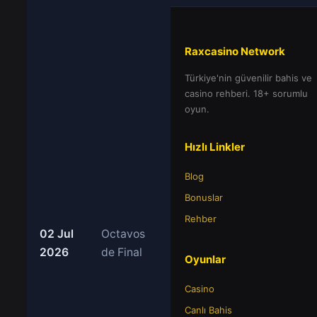
Raxcasino Network
Türkiye'nin güvenilir bahis ve
casino rehberi. 18+ sorumlu
oyun.
Hızlı Linkler
Blog
Bonuslar
Rehber
02 Jul
Octavos
2026
de Final
Oyunlar
Casino
Canlı Bahis