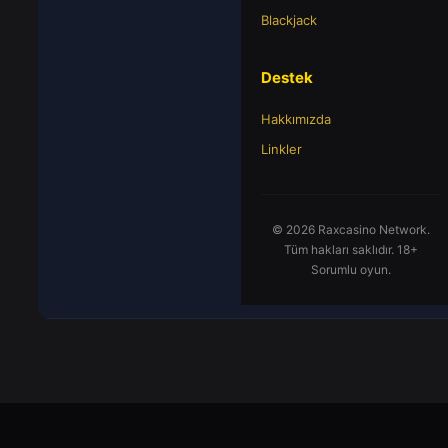
Blackjack
Destek
Hakkımızda
Linkler
© 2026 Raxcasino Network.
Tüm hakları saklıdır. 18+
Sorumlu oyun.