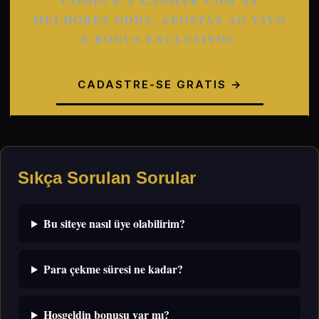
COMECE A GANHAR COM AS
MELHORES ODDS, APOSTAS AO VIVO
E BONUS EXCLUSIVOS.
CADASTRE-SE GRATIS →
Sıkça Sorulan Sorular
Bu siteye nasıl üye olabilirim?
Para çekme süresi ne kadar?
Hoşgeldin bonusu var mı?