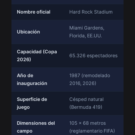
Nombre oficial
Hard Rock Stadium
Miami Gardens,
Ubicación
Florida, EE.UU.
Capacidad (Copa
65.326 espectadores
2026)
Año de
1987 (remodelado
inauguración
2016, 2026)
Superficie de
Césped natural
juego
(Bermuda 419)
Dimensiones del
105 × 68 metros
campo
(reglamentario FIFA)