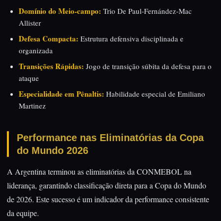
Domínio do Meio-campo:
Trio De Paul-Fernández-Mac
Allister
Defesa Compacta:
Estrutura defensiva disciplinada e
organizada
Transições Rápidas:
Jogo de transição súbita da defesa para o
ataque
Especialidade em Pênaltis:
Habilidade especial de Emiliano
Martinez
Performance nas Eliminatórias da Copa
do Mundo 2026
A Argentina terminou as eliminatórias da CONMEBOL na
liderança, garantindo classificação direta para a Copa do Mundo
de 2026. Este sucesso é um indicador da performance consistente
da equipe.