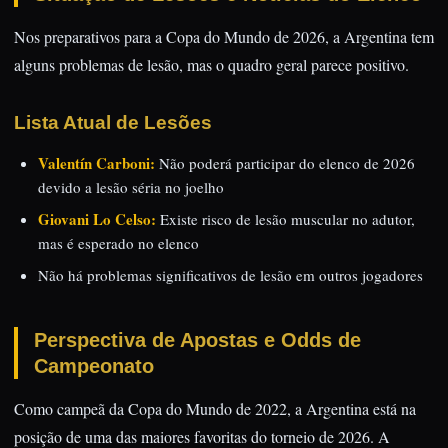
Nos preparativos para a Copa do Mundo de 2026, a Argentina tem
alguns problemas de lesão, mas o quadro geral parece positivo.
Lista Atual de Lesões
Valentín Carboni:
Não poderá participar do elenco de 2026
devido a lesão séria no joelho
Giovani Lo Celso:
Existe risco de lesão muscular no adutor,
mas é esperado no elenco
Não há problemas significativos de lesão em outros jogadores
Perspectiva de Apostas e Odds de
Campeonato
Como campeã da Copa do Mundo de 2022, a Argentina está na
posição de uma das maiores favoritas do torneio de 2026. A