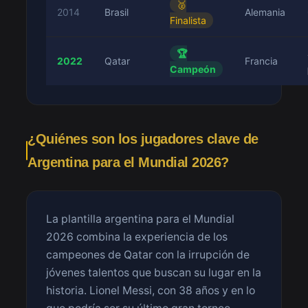
🥈
2014
Brasil
Alemania
Finalista
🏆
2022
Qatar
Francia
Campeón
¿Quiénes son los jugadores clave de
Argentina para el Mundial 2026?
La plantilla argentina para el Mundial
2026 combina la experiencia de los
campeones de Qatar con la irrupción de
jóvenes talentos que buscan su lugar en la
historia. Lionel Messi, con 38 años y en lo