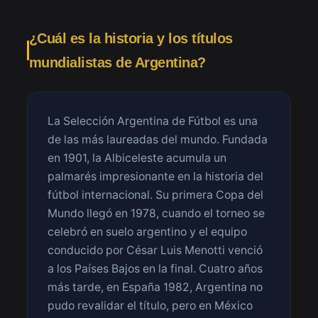
¿Cuál es la historia y los títulos
mundialistas de Argentina?
La Selección Argentina de Fútbol es una
de las más laureadas del mundo. Fundada
en 1901, la Albiceleste acumula un
palmarés impresionante en la historia del
fútbol internacional. Su primera Copa del
Mundo llegó en 1978, cuando el torneo se
celebró en suelo argentino y el equipo
conducido por César Luis Menotti venció
a los Países Bajos en la final. Cuatro años
más tarde, en España 1982, Argentina no
pudo revalidar el título, pero en México