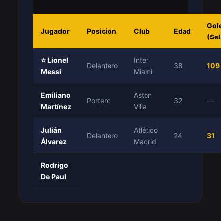
Gol
Jugador
Posición
Club
Edad
(Sel
⭐ Lionel
Inter
Delantero
38
109
Messi
Miami
Emiliano
Aston
Portero
32
—
Martínez
Villa
Julián
Atlético
Delantero
24
31
Álvarez
Madrid
Rodrigo
De Paul