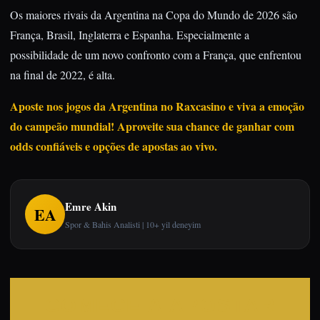
Os maiores rivais da Argentina na Copa do Mundo de 2026 são
França, Brasil, Inglaterra e Espanha. Especialmente a
possibilidade de um novo confronto com a França, que enfrentou
na final de 2022, é alta.
Aposte nos jogos da Argentina no Raxcasino e viva a emoção
do campeão mundial! Aproveite sua chance de ganhar com
odds confiáveis e opções de apostas ao vivo.
Emre Akin
EA
Spor & Bahis Analisti | 10+ yil deneyim
COMECE A APOSTAR