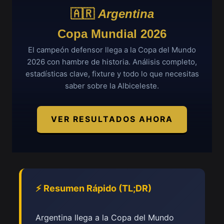
🇦🇷
Argentina
Copa Mundial 2026
El campeón defensor llega a la Copa del Mundo
2026 con hambre de historia. Análisis completo,
estadísticas clave, fixture y todo lo que necesitas
saber sobre la Albiceleste.
VER RESULTADOS AHORA
⚡ Resumen Rápido (TL;DR)
Argentina llega a la Copa del Mundo