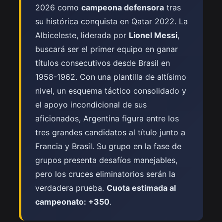
2026 como
campeona defensora
tras
su histórica conquista en Qatar 2022. La
Albiceleste, liderada por
Lionel Messi
,
buscará ser el primer equipo en ganar
títulos consecutivos desde Brasil en
1958-1962. Con una plantilla de altísimo
nivel, un esquema táctico consolidado y
el apoyo incondicional de sus
aficionados, Argentina figura entre los
tres grandes candidatos al título junto a
Francia y Brasil. Su grupo en la fase de
grupos presenta desafíos manejables,
pero los cruces eliminatorios serán la
verdadera prueba.
Cuota estimada al
campeonato: +350
.