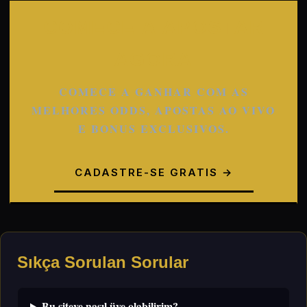
COMECE A APOSTAR
AGORA
COMECE A GANHAR COM AS
MELHORES ODDS, APOSTAS AO VIVO
E BONUS EXCLUSIVOS.
CADASTRE-SE GRATIS →
Sıkça Sorulan Sorular
Bu siteye nasıl üye olabilirim?