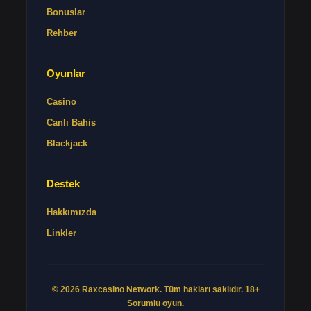
Bonuslar
Rehber
Oyunlar
Casino
Canlı Bahis
Blackjack
Destek
Hakkımızda
Linkler
© 2026 Raxcasino Network. Tüm hakları saklıdır. 18+
Sorumlu oyun.