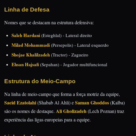
Linha de Defesa
Nomes que se destacam na estrutura defensiva:
Saleh Hardani
(Esteghlal) - Lateral direito
Milad Mohammadi
(Persepolis) - Lateral esquerdo
Shojae Khalilzadeh
(Tractor) - Zagueiro
Ehsan Hajsafi
(Sepahan) - Jogador multifuncional
Estrutura do Meio-Campo
Na linha de meio-campo que forma a força motriz da equipe,
Saeid Ezatolahi
Saman Ghoddos
(Shabab Al Ahli) e
(Kalba)
Ali Gholizadeh
são os nomes de destaque.
(Lech Poznan) traz
experiência das ligas europeias para a equipe.