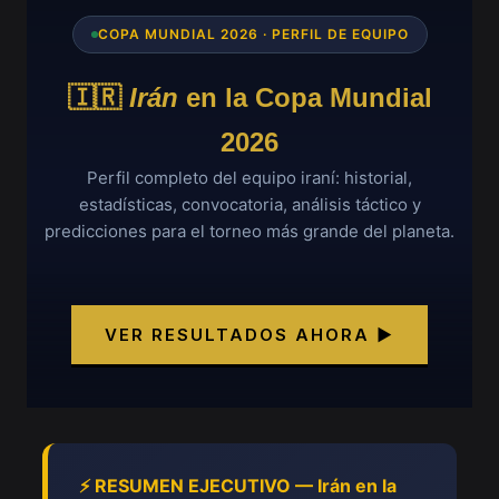
COPA MUNDIAL 2026 · PERFIL DE EQUIPO
🇮🇷
Irán
en la Copa Mundial
2026
Perfil completo del equipo iraní: historial,
estadísticas, convocatoria, análisis táctico y
predicciones para el torneo más grande del planeta.
VER RESULTADOS AHORA ▶
⚡ RESUMEN EJECUTIVO — Irán en la