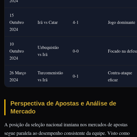
2024
15
Outubro
Irã vs Catar
4-1
Jogo dominante
2024
10
Uzbequistão
Outubro
0-0
Focado na defes
vs Irã
2024
26 Março
Turcomenistão
Contra-ataque
0-1
2024
vs Irã
eficaz
Perspectiva de Apostas e Análise de
Mercado
A posição da seleção nacional iraniana nos mercados de apostas
segue paralela ao desempenho consistente da equipe. Visto como