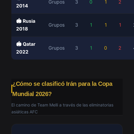
Grupos
3
0
1
2
2014
🏟️ Rusia
Grupos
3
1
1
1
2018
🏟️ Qatar
Grupos
3
1
0
2
2022
¿Cómo se clasificó Irán para la Copa
Mundial 2026?
El camino de Team Melli a través de las eliminatorias
asiáticas AFC