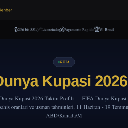
Rehber
🔒
✅
💰
🏆
256-bit SSL
Licenciado
Pagamento Rapido
#1 Brasil
GUIA
unya Kupasi 2026 T
Dunya Kupasi 2026 Takim Profili — FIFA Dunya Kupasi 2
 bahis oranlari ve uzman tahminleri. 11 Haziran - 19 Temm
ABD/Kanada/M