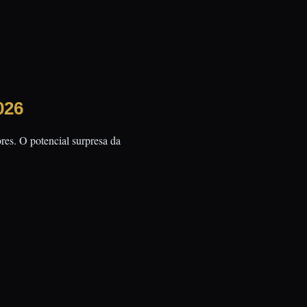
026
es. O potencial surpresa da