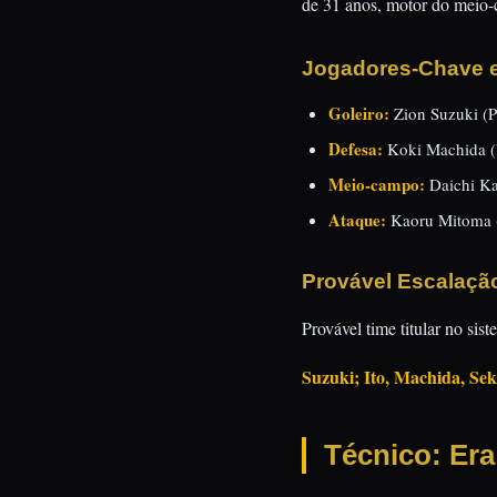
de 31 anos, motor do meio-c
Jogadores-Chave 
Goleiro:
Zion Suzuki (Pa
Defesa:
Koki Machida (H
Meio-campo:
Daichi Ka
Ataque:
Kaoru Mitoma (
Provável Escalação
Provável time titular no sis
Suzuki; Ito, Machida, S
Técnico: Er