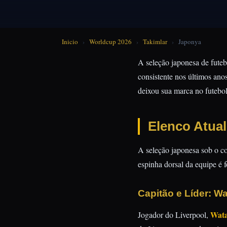
Inicio
›
Worldcup 2026
›
Takimlar
›
Japonya
A seleção japonesa de fute
consistente nos últimos an
deixou sua marca no futeb
Elenco Atual
A seleção japonesa sob o 
espinha dorsal da equipe é 
Capitão e Líder: W
Wat
Jogador do Liverpool,