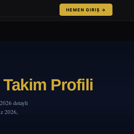
HEMEN GIRIŞ →
akim Profili
026 detayli
uz 2026,