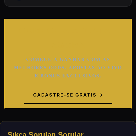
COMECE A APOSTAR
AGORA
COMECE A GANHAR COM AS
MELHORES ODDS, APOSTAS AO VIVO
E BONUS EXCLUSIVOS.
CADASTRE-SE GRATIS →
Sıkça Sorulan Sorular