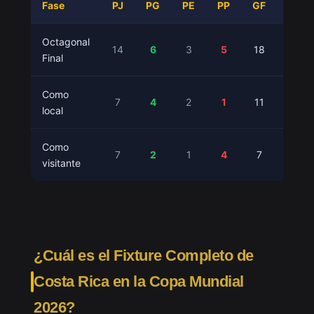
Fase
PJ
PG
PE
PP
GF
GC
Octagonal
14
6
3
5
18
16
Final
Como
7
4
2
1
11
6
local
Como
7
2
1
4
7
10
visitante
¿Cuál es el Fixture Completo de
Costa Rica en la Copa Mundial
2026?