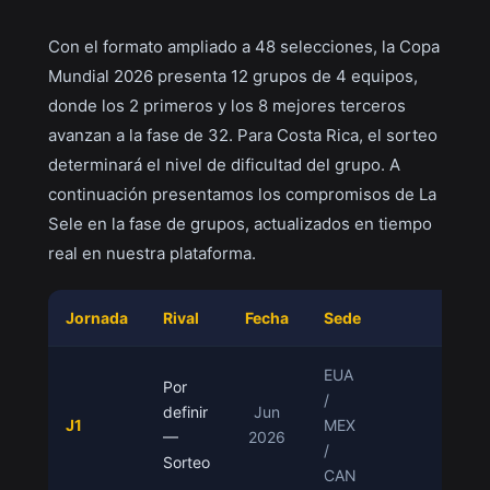
Con el formato ampliado a 48 selecciones, la Copa
Mundial 2026 presenta 12 grupos de 4 equipos,
donde los 2 primeros y los 8 mejores terceros
avanzan a la fase de 32. Para Costa Rica, el sorteo
determinará el nivel de dificultad del grupo. A
continuación presentamos los compromisos de La
Sele en la fase de grupos, actualizados en tiempo
real en nuestra plataforma.
Jornada
Rival
Fecha
Sede
Res
EUA
Por
/
definir
Jun
J1
MEX
Por
—
2026
/
Sorteo
CAN