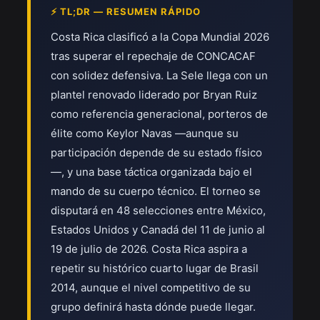
⚡ TL;DR — RESUMEN RÁPIDO
Costa Rica clasificó a la Copa Mundial 2026
tras superar el repechaje de CONCACAF
con solidez defensiva. La Sele llega con un
plantel renovado liderado por Bryan Ruiz
como referencia generacional, porteros de
élite como Keylor Navas —aunque su
participación depende de su estado físico
—, y una base táctica organizada bajo el
mando de su cuerpo técnico. El torneo se
disputará en 48 selecciones entre México,
Estados Unidos y Canadá del 11 de junio al
19 de julio de 2026. Costa Rica aspira a
repetir su histórico cuarto lugar de Brasil
2014, aunque el nivel competitivo de su
grupo definirá hasta dónde puede llegar.