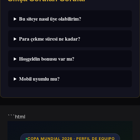
Bu siteye nasıl üye olabilirim?
Para çekme süresi ne kadar?
Hoşgeldin bonusu var mı?
Mobil uyumlu mu?
```html
COPA MUNDIAL 2026 · PERFIL DE EQUIPO