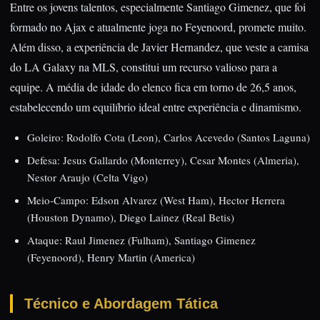
Entre os jovens talentos, especialmente Santiago Gimenez, que foi
formado no Ajax e atualmente joga no Feyenoord, promete muito.
Além disso, a experiência de Javier Hernandez, que veste a camisa
do LA Galaxy na MLS, constitui um recurso valioso para a
equipe. A média de idade do elenco fica em torno de 26,5 anos,
estabelecendo um equilíbrio ideal entre experiência e dinamismo.
Goleiro: Rodolfo Cota (Leon), Carlos Acevedo (Santos Laguna)
Defesa: Jesus Gallardo (Monterrey), Cesar Montes (Almeria),
Nestor Araujo (Celta Vigo)
Meio-Campo: Edson Alvarez (West Ham), Hector Herrera
(Houston Dynamo), Diego Lainez (Real Betis)
Ataque: Raul Jimenez (Fulham), Santiago Gimenez
(Feyenoord), Henry Martin (America)
Técnico e Abordagem Tática