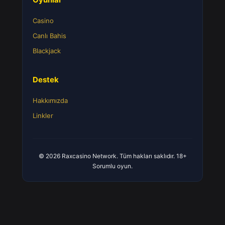
Casino
Canlı Bahis
Blackjack
Destek
Hakkımızda
Linkler
© 2026 Raxcasino Network. Tüm hakları saklıdır. 18+
Sorumlu oyun.