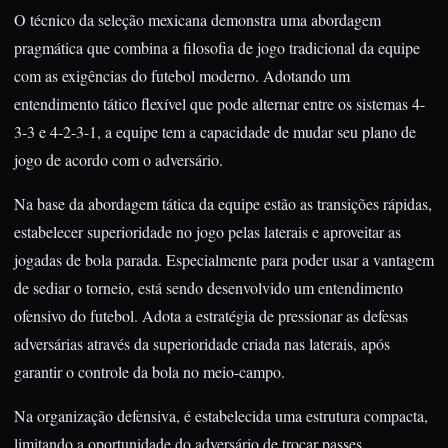
O técnico da seleção mexicana demonstra uma abordagem
pragmática que combina a filosofia de jogo tradicional da equipe
com as exigências do futebol moderno. Adotando um
entendimento tático flexível que pode alternar entre os sistemas 4-
3-3 e 4-2-3-1, a equipe tem a capacidade de mudar seu plano de
jogo de acordo com o adversário.
Na base da abordagem tática da equipe estão as transições rápidas,
estabelecer superioridade no jogo pelas laterais e aproveitar as
jogadas de bola parada. Especialmente para poder usar a vantagem
de sediar o torneio, está sendo desenvolvido um entendimento
ofensivo do futebol. Adota a estratégia de pressionar as defesas
adversárias através da superioridade criada nas laterais, após
garantir o controle da bola no meio-campo.
Na organização defensiva, é estabelecida uma estrutura compacta,
limitando a oportunidade do adversário de trocar passes