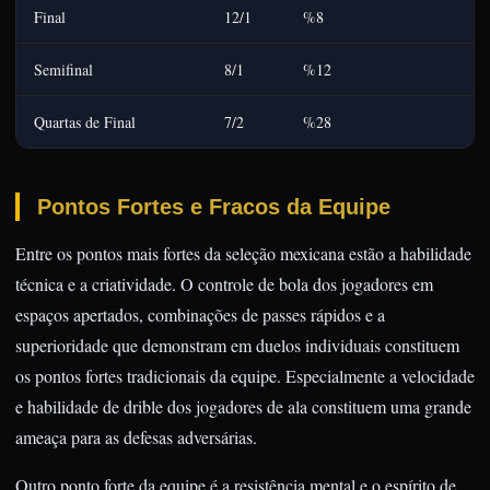
Final
12/1
%8
Semifinal
8/1
%12
Quartas de Final
7/2
%28
Pontos Fortes e Fracos da Equipe
Entre os pontos mais fortes da seleção mexicana estão a habilidade
técnica e a criatividade. O controle de bola dos jogadores em
espaços apertados, combinações de passes rápidos e a
superioridade que demonstram em duelos individuais constituem
os pontos fortes tradicionais da equipe. Especialmente a velocidade
e habilidade de drible dos jogadores de ala constituem uma grande
ameaça para as defesas adversárias.
Outro ponto forte da equipe é a resistência mental e o espírito de