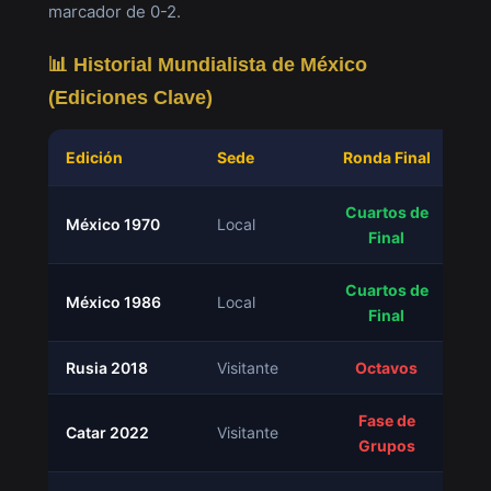
marcador de 0-2.
📊 Historial Mundialista de México
(Ediciones Clave)
Edición
Sede
Ronda Final
G
Cuartos de
México 1970
Local
2
Final
Cuartos de
México 1986
Local
3
Final
Rusia 2018
Visitante
Octavos
2
Fase de
Catar 2022
Visitante
1
Grupos