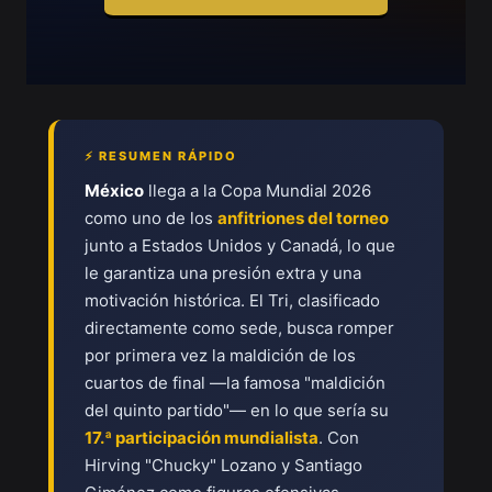
⚡ RESUMEN RÁPIDO
México
llega a la Copa Mundial 2026
como uno de los
anfitriones del torneo
junto a Estados Unidos y Canadá, lo que
le garantiza una presión extra y una
motivación histórica. El Tri, clasificado
directamente como sede, busca romper
por primera vez la maldición de los
cuartos de final —la famosa "maldición
del quinto partido"— en lo que sería su
17.ª participación mundialista
. Con
Hirving "Chucky" Lozano y Santiago