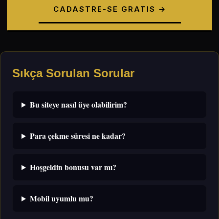
CADASTRE-SE GRATIS →
Sıkça Sorulan Sorular
Bu siteye nasıl üye olabilirim?
Para çekme süresi ne kadar?
Hoşgeldin bonusu var mı?
Mobil uyumlu mu?