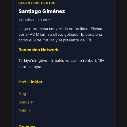
DELANTERO CENTRO
Santiago Giménez
AC Milan · 23 años
La gran promesa convertida en realidad. Fichado
por el AC Milan, su olfato goleador lo posiciona
como el 9 del futuro y el presente del Tri.
Raxcasino Network
Türkiye'nin güvenilir bahis ve casino rehberi. 18+
sorumlu oyun.
Hızlı Linkler
Blog
Bonuslar
Rehber
Oyunlar