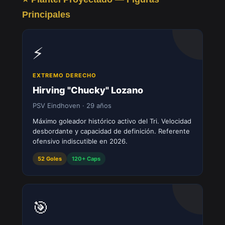
Principales
⚡
EXTREMO DERECHO
Hirving "Chucky" Lozano
PSV Eindhoven · 29 años
Máximo goleador histórico activo del Tri. Velocidad
desbordante y capacidad de definición. Referente
ofensivo indiscutible en 2026.
52 Goles
120+ Caps
🎯