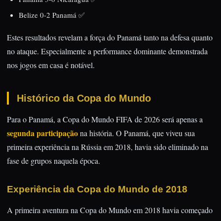
Belize 0-2 Panamá ✅
Estes resultados revelam a força do Panamá tanto na defesa quanto
no ataque. Especialmente a performance dominante demonstrada
nos jogos em casa é notável.
Histórico da Copa do Mundo
Para o Panamá, a Copa do Mundo FIFA de 2026 será apenas a
segunda participação
na história. O Panamá, que viveu sua
primeira experiência na Rússia em 2018, havia sido eliminado na
fase de grupos naquela época.
Experiência da Copa do Mundo de 2018
A primeira aventura na Copa do Mundo em 2018 havia começado