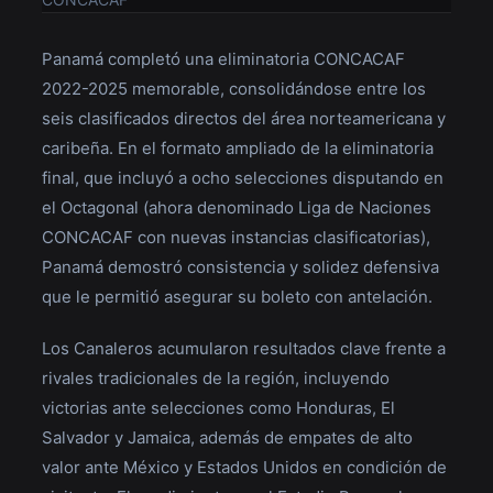
Panamá completó una eliminatoria CONCACAF
2022-2025 memorable, consolidándose entre los
seis clasificados directos del área norteamericana y
caribeña. En el formato ampliado de la eliminatoria
final, que incluyó a ocho selecciones disputando en
el Octagonal (ahora denominado Liga de Naciones
CONCACAF con nuevas instancias clasificatorias),
Panamá demostró consistencia y solidez defensiva
que le permitió asegurar su boleto con antelación.
Los Canaleros acumularon resultados clave frente a
rivales tradicionales de la región, incluyendo
victorias ante selecciones como Honduras, El
Salvador y Jamaica, además de empates de alto
valor ante México y Estados Unidos en condición de