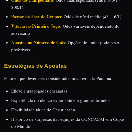
Odds do Campeonato:
Odds altas esperadas (entre 100/1 -
200/1)
Passar da Fase de Grupos:
Odds de nível médio (4/1 - 6/1)
Vitória no Primeiro Jogo:
Odds variáveis dependendo do
adversário
Apostas no Número de Gols:
Opções de under podem ser
preferíveis
Estratégias de Apostas
Fatores que devem ser considerados nos jogos do Panamá:
Eficácia nas jogadas ensaiadas
Experiência do elenco experiente em grandes torneios
Flexibilidade tática de Christiansen
Histórico de surpresas das equipes da CONCACAF em Copas
do Mundo