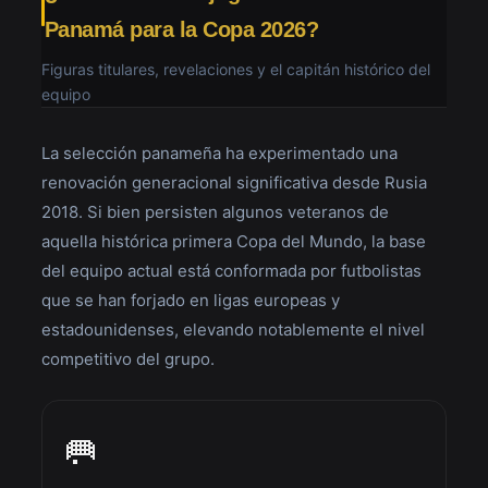
Panamá para la Copa 2026?
Figuras titulares, revelaciones y el capitán histórico del
equipo
La selección panameña ha experimentado una
renovación generacional significativa desde Rusia
2018. Si bien persisten algunos veteranos de
aquella histórica primera Copa del Mundo, la base
del equipo actual está conformada por futbolistas
que se han forjado en ligas europeas y
estadounidenses, elevando notablemente el nivel
competitivo del grupo.
🥅