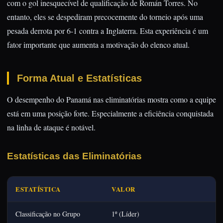
com o gol inesquecível de qualificação de Román Torres. No
entanto, eles se despediram precocemente do torneio após uma
pesada derrota por 6-1 contra a Inglaterra. Esta experiência é um
fator importante que aumenta a motivação do elenco atual.
Forma Atual e Estatísticas
O desempenho do Panamá nas eliminatórias mostra como a equipe
está em uma posição forte. Especialmente a eficiência conquistada
na linha de ataque é notável.
Estatísticas das Eliminatórias
ESTATÍSTICA
VALOR
Classificação no Grupo
1º (Líder)