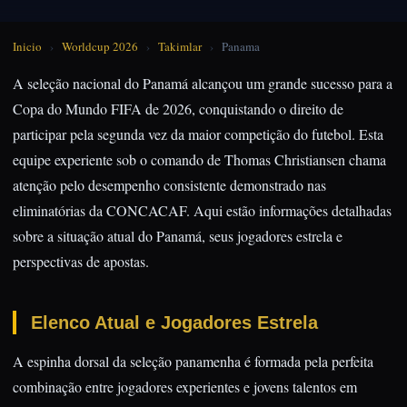
Inicio
›
Worldcup 2026
›
Takimlar
›
Panama
A seleção nacional do Panamá alcançou um grande sucesso para a
Copa do Mundo FIFA de 2026, conquistando o direito de
participar pela segunda vez da maior competição do futebol. Esta
equipe experiente sob o comando de Thomas Christiansen chama
atenção pelo desempenho consistente demonstrado nas
eliminatórias da CONCACAF. Aqui estão informações detalhadas
sobre a situação atual do Panamá, seus jogadores estrela e
perspectivas de apostas.
Elenco Atual e Jogadores Estrela
A espinha dorsal da seleção panamenha é formada pela perfeita
combinação entre jogadores experientes e jovens talentos em