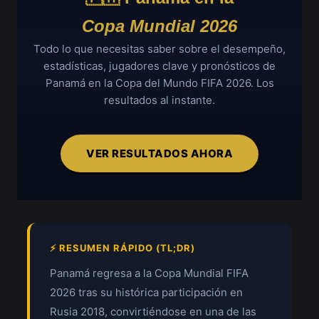
Copa Mundial 2026
Todo lo que necesitas saber sobre el desempeño,
estadísticas, jugadores clave y pronósticos de
Panamá en la Copa del Mundo FIFA 2026. Los
resultados al instante.
VER RESULTADOS AHORA
⚡ RESUMEN RÁPIDO (TL;DR)
Panamá regresa a la Copa Mundial FIFA
2026 tras su histórica participación en
Rusia 2018, convirtiéndose en una de las