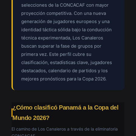
selecciones de la CONCACAF con mayor
proyección competitiva. Con una nueva
generación de jugadores europeos y una
identidad táctica sólida bajo la conducción
técnica experimentada, Los Canaleros
buscan superar la fase de grupos por
primera vez. Este perfil cubre su
clasificación, estadísticas clave, jugadores
destacados, calendario de partidos y los
mejores pronósticos para la Copa 2026.
¿Cómo clasificó Panamá a la Copa del
Mundo 2026?
El camino de Los Canaleros a través de la eliminatoria
CONCACAF