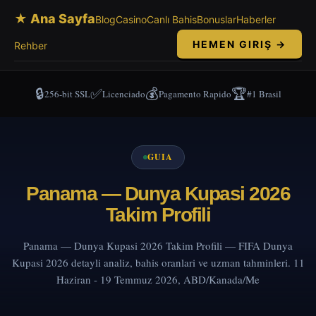
★ Ana Sayfa
Blog
Casino
Canlı Bahis
Bonuslar
Haberler
HEMEN GIRIŞ →
Rehber
🔒
✅
💰
🏆
256-bit SSL
Licenciado
Pagamento Rapido
#1 Brasil
GUIA
Panama — Dunya Kupasi 2026
Takim Profili
Panama — Dunya Kupasi 2026 Takim Profili — FIFA Dunya
Kupasi 2026 detayli analiz, bahis oranlari ve uzman tahminleri. 11
Haziran - 19 Temmuz 2026, ABD/Kanada/Me