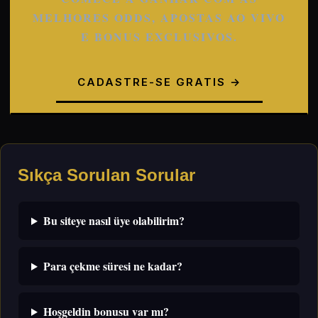
MELHORES ODDS, APOSTAS AO VIVO
E BONUS EXCLUSIVOS.
CADASTRE-SE GRATIS →
Sıkça Sorulan Sorular
Bu siteye nasıl üye olabilirim?
Para çekme süresi ne kadar?
Hoşgeldin bonusu var mı?