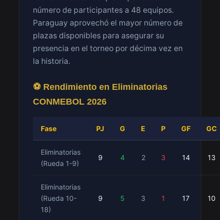
número de participantes a 48 equipos.
Paraguay aprovechó el mayor número de
plazas disponibles para asegurar su
presencia en el torneo por décima vez en
la historia.
⚽ Rendimiento en Eliminatorias
CONMEBOL 2026
Fase
PJ
G
E
P
GF
GC
Eliminatorias
9
4
2
3
14
13
(Rueda 1-9)
Eliminatorias
(Rueda 10-
9
5
3
1
17
10
18)