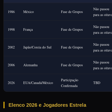
Não passou
1986
México
Fase de Grupos
para as oitav
Não passou
1998
França
Fase de Grupos
para as oitav
Não passou
2002
Japão/Coreia do Sul
Fase de Grupos
para as oitav
Não passou
2006
Alemanha
Fase de Grupos
para as oitav
Participação
2026
EUA/Canadá/México
TBD
Confirmada
Elenco 2026 e Jogadores Estrela