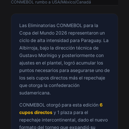
CONMEBOL rumbo a USA/México/Canadá
Las Eliminatorias CONMEBOL para la
Copa del Mundo 2026 representaron un
ciclo de alta intensidad para Paraguay. La
Albirroja, bajo la dirección técnica de
Gustavo Morínigo y posteriormente con
ajustes en el plantel, logró acumular los
puntos necesarios para asegurarse uno de
los seis cupos directos más el repechaje
que otorga la confederación
sudamericana.
CONMEBOL otorgó para esta edición
6
cupos directos
y 1 plaza para el
repechaje intercontinental, dado el nuevo
formato del torneo que expandió su