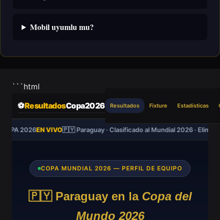
Mobil uyumlu mu?
```html
⚽
Resultados
Copa2026
Resultados
Fixture
Estadísticas
COPA 2026
EN VIVO
🇵🇾 Paraguay · Clasificado al Mundial 2026 · Elimi
COPA MUNDIAL 2026 — PERFIL DE EQUIPO
🇵🇾 Paraguay en la
Copa del
Mundo 2026