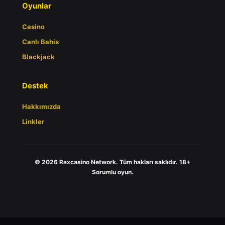
Oyunlar
Casino
Canlı Bahis
Blackjack
Destek
Hakkımızda
Linkler
© 2026 Raxcasino Network. Tüm hakları saklıdır. 18+
Sorumlu oyun.