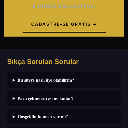
E BONUS EXCLUSIVOS.
CADASTRE-SE GRATIS →
Sıkça Sorulan Sorular
Bu siteye nasıl üye olabilirim?
Para çekme süresi ne kadar?
Hoşgeldin bonusu var mı?