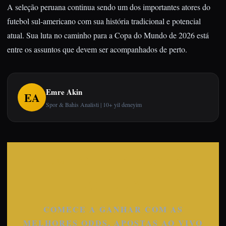
A seleção peruana continua sendo um dos importantes atores do
futebol sul-americano com sua história tradicional e potencial
atual. Sua luta no caminho para a Copa do Mundo de 2026 está
entre os assuntos que devem ser acompanhados de perto.
Emre Akin
EA
Spor & Bahis Analisti | 10+ yil deneyim
COMECE A APOSTAR
AGORA
COMECE A GANHAR COM AS
MELHORES ODDS, APOSTAS AO VIVO