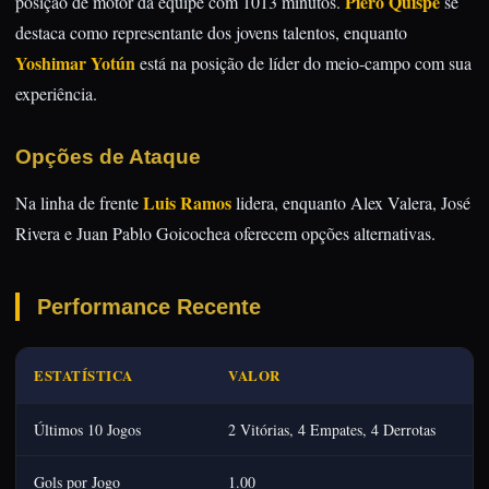
Piero Quispe
posição de motor da equipe com 1013 minutos.
se
destaca como representante dos jovens talentos, enquanto
Yoshimar Yotún
está na posição de líder do meio-campo com sua
experiência.
Opções de Ataque
Luis Ramos
Na linha de frente
lidera, enquanto Alex Valera, José
Rivera e Juan Pablo Goicochea oferecem opções alternativas.
Performance Recente
ESTATÍSTICA
VALOR
Últimos 10 Jogos
2 Vitórias, 4 Empates, 4 Derrotas
Gols por Jogo
1.00