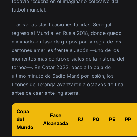
todavía resuena en el imaginario colectivo del
fútbol mundial.
Tras varias clasificaciones fallidas, Senegal
regresó al Mundial en Rusia 2018, donde quedó
eliminado en fase de grupos por la regla de los
cartones amariles frente a Japón —uno de los
momentos más controversiales de la historia del
torneo—. En Qatar 2022, pese a la baja de
último minuto de Sadio Mané por lesión, los
Leones de Teranga avanzaron a octavos de final
antes de caer ante Inglaterra.
Copa
Fase
del
PJ
PG
PE
PP
Alcanzada
Mundo