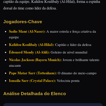
capitão da equipe, Kalidou Koulibaly (Al-Hilal), forma a espinha
dorsal do time como líder da defesa.
Jogadores-Chave
Sadio Mané (Al-Nassr):
A maior estrela e força criativa da
equipe
Kalidou Koulibaly (Al-Hilal):
Capitão e líder da defesa
Édouard Mendy (Al-Ahli):
Goleiro de nível mundial
Nicolas Jackson (Bayern Munich):
Jovem e brilhante talento
atacante
Pape Matar Sarr (Tottenham):
O dínamo do meio-campo
Ismaïla Sarr (Crystal Palace):
Velocista ponta
Análise Detalhada do Elenco