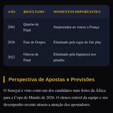
ANO
RESULTADO
MOMENTOS IMPORTANTES
Quartas de
2002
Surpreendeu ao vencer a França
Final
2018
Fase de Grupos
Eliminado pela regra do fair play
Oitavas de
Eliminado pela Inglaterra nos
2022
Final
pênaltis
Perspectiva de Apostas e Previsões
O Senegal é visto como um dos candidatos mais fortes da África
para a Copa do Mundo de 2026. O elenco estável da equipe e seu
desempenho recente atraem a atenção dos apostadores.