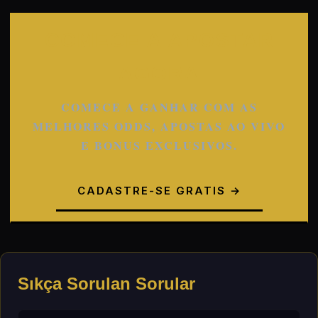
COMECE A APOSTAR
AGORA
COMECE A GANHAR COM AS
MELHORES ODDS, APOSTAS AO VIVO
E BONUS EXCLUSIVOS.
CADASTRE-SE GRATIS →
Sıkça Sorulan Sorular