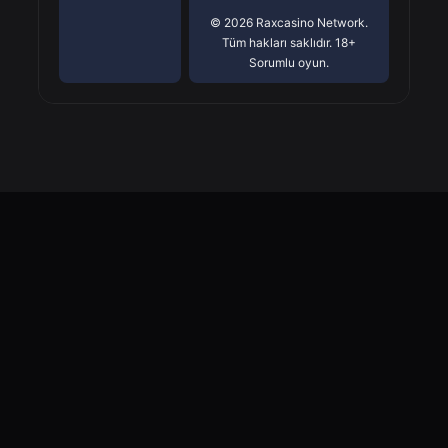
© 2026 Raxcasino Network.
Tüm hakları saklıdır. 18+
Sorumlu oyun.