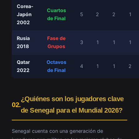
Corea-
Cuartos
Japón
5
2
2
1
de Final
2002
Rusia
Fase de
3
1
1
1
2018
Grupos
Qatar
Octavos
4
1
1
2
2022
de Final
¿Quiénes son los jugadores clave
02.
de Senegal para el Mundial 2026?
Senegal cuenta con una generación de