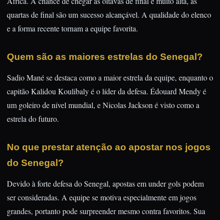
África. A chance de chegar às oitavas de final é muito alta, as
quartas de final são um sucesso alcançável. A qualidade do elenco
e a forma recente tornam a equipe favorita.
Quem são as maiores estrelas do Senegal?
Sadio Mané se destaca como a maior estrela da equipe, enquanto o
capitão Kalidou Koulibaly é o líder da defesa. Édouard Mendy é
um goleiro de nível mundial, e Nicolas Jackson é visto como a
estrela do futuro.
No que prestar atenção ao apostar nos jogos
do Senegal?
Devido à forte defesa do Senegal, apostas em under gols podem
ser consideradas. A equipe se motiva especialmente em jogos
grandes, portanto pode surpreender mesmo contra favoritos. Sua