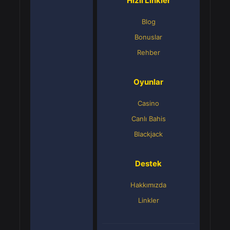
Hızlı Linkler
Blog
Bonuslar
Rehber
Oyunlar
Casino
Canlı Bahis
Blackjack
Destek
Hakkımızda
Linkler