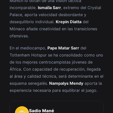
Múnich lo dotan de una visión táctica
incomparable.
Ismaïla Sarr
, extremo del Crystal
Palace, aporta velocidad desbordante y
desequilibrio individual.
Krepin Diatta
del
Mónaco añade creatividad en las transiciones
ofensivas.
En el mediocampo,
Pape Matar Sarr
del
Tottenham Hotspur se ha consolidado como uno
de los mejores centrocampistas jóvenes de
África. Con capacidad de recuperación, llegada
al área y calidad técnica, será determinante en el
esquema senegalés.
Nampalys Mendy
aporta la
experiencia necesaria para equilibrar el juego.
Sadio Mané