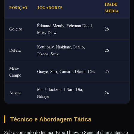
IDADE
POSIÇÃO
JOGADORES
MÉDIA
Édouard Mendy, Yehvann Diouf,
Goleiro
28
Mory Diaw
Koulibaly, Niakhate, Diallo,
Defesa
26
Jakobs, Seck
Meio-
Gueye, Sarr, Camara, Diarra, Ciss
25
Campo
Mané, Jackson, I.Sarr, Dia,
Ataque
24
Ndiaye
Técnico e Abordagem Tática
Sob o comando do técnico Pape Thiaw, o Senegal chama atenção