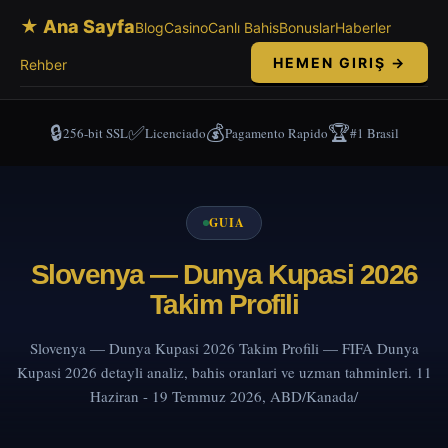
★ Ana Sayfa
Blog
Casino
Canlı Bahis
Bonuslar
Haberler
HEMEN GIRIŞ →
Rehber
🔒
✅
💰
🏆
256-bit SSL
Licenciado
Pagamento Rapido
#1 Brasil
GUIA
Slovenya — Dunya Kupasi 2026
Takim Profili
Slovenya — Dunya Kupasi 2026 Takim Profili — FIFA Dunya
Kupasi 2026 detayli analiz, bahis oranlari ve uzman tahminleri. 11
Haziran - 19 Temmuz 2026, ABD/Kanada/