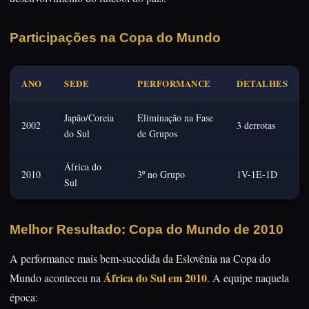
Participações na Copa do Mundo
ANO
SEDE
PERFORMANCE
DETALHES
Japão/Coreia
Eliminação na Fase
2002
3 derrotas
do Sul
de Grupos
África do
2010
3º no Grupo
1V-1E-1D
Sul
Melhor Resultado: Copa do Mundo de 2010
A performance mais bem-sucedida da Eslovênia na Copa do
África do Sul em 2010
Mundo aconteceu na
. A equipe naquela
época: