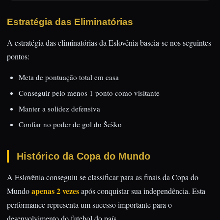
Estratégia das Eliminatórias
A estratégia das eliminatórias da Eslovênia baseia-se nos seguintes
pontos:
Meta de pontuação total em casa
Conseguir pelo menos 1 ponto como visitante
Manter a solidez defensiva
Confiar no poder de gol do Šeško
Histórico da Copa do Mundo
A Eslovênia conseguiu se classificar para as finais da Copa do
apenas 2 vezes
Mundo
após conquistar sua independência. Esta
performance representa um sucesso importante para o
desenvolvimento do futebol do país.