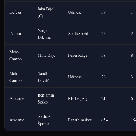
Jaka Bijol
Defesa
Udinese
39
1
(C)
Vanja
Defesa
Zenit/Sochi
25+
2
Drkušić
Meio-
Miha Zajc
Fenerbahçe
38
8
Campo
Meio-
Sandi
Udinese
28
3
Campo
Lovrić
Benjamin
Atacante
RB Leipzig
21
6
Šeško
Andraž
Atacante
Panathinaikos
45+
15
Šporar