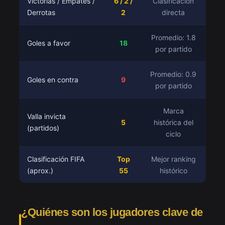
Victorias / Empates /
6 / 2 /
Clasificación
Derrotas
2
directa
Promedio: 1.8
Goles a favor
18
por partido
Promedio: 0.9
Goles en contra
9
por partido
Marca
Valla invicta
5
histórica del
(partidos)
ciclo
Clasificación FIFA
Top
Mejor ranking
(aprox.)
55
histórico
¿Quiénes son los jugadores clave de