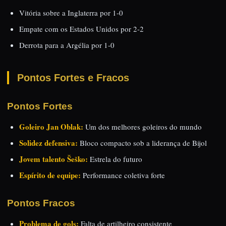
Vitória sobre a Inglaterra por 1-0
Empate com os Estados Unidos por 2-2
Derrota para a Argélia por 1-0
Pontos Fortes e Fracos
Pontos Fortes
Goleiro Jan Oblak:
Um dos melhores goleiros do mundo
Solidez defensiva:
Bloco compacto sob a liderança de Bijol
Jovem talento Šeško:
Estrela do futuro
Espírito de equipe:
Performance coletiva forte
Pontos Fracos
Problema de gols:
Falta de artilheiro consistente