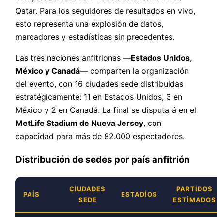
Qatar. Para los seguidores de resultados en vivo,
esto representa una explosión de datos,
marcadores y estadísticas sin precedentes.
Las tres naciones anfitrionas —
Estados Unidos,
México y Canadá
— comparten la organización
del evento, con 16 ciudades sede distribuidas
estratégicamente: 11 en Estados Unidos, 3 en
México y 2 en Canadá. La final se disputará en el
MetLife Stadium de Nueva Jersey
, con
capacidad para más de 82.000 espectadores.
Distribución de sedes por país anfitrión
CIUDADES
PARTIDOS
PAÍS
ESTADIOS
SEDE
ESTIMADOS