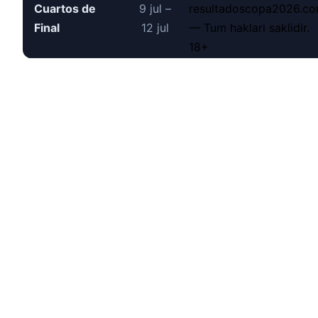
Cuartos de
9 jul –
resultadoscopa2026.c
Final
12 jul
— Tum haklari saklidir.
18+