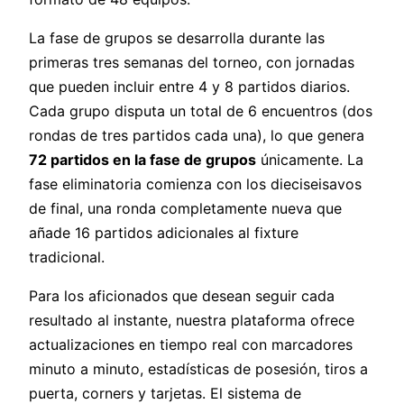
La fase de grupos se desarrolla durante las
primeras tres semanas del torneo, con jornadas
que pueden incluir entre 4 y 8 partidos diarios.
Cada grupo disputa un total de 6 encuentros (dos
rondas de tres partidos cada una), lo que genera
72 partidos en la fase de grupos
únicamente. La
fase eliminatoria comienza con los dieciseisavos
de final, una ronda completamente nueva que
añade 16 partidos adicionales al fixture
tradicional.
Para los aficionados que desean seguir cada
resultado al instante, nuestra plataforma ofrece
actualizaciones en tiempo real con marcadores
minuto a minuto, estadísticas de posesión, tiros a
puerta, corners y tarjetas. El sistema de