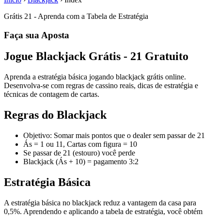
Grátis 21 - Aprenda com a Tabela de Estratégia
Faça sua Aposta
Jogue Blackjack Grátis - 21 Gratuito
Aprenda a estratégia básica jogando blackjack grátis online.
Desenvolva-se com regras de cassino reais, dicas de estratégia e
técnicas de contagem de cartas.
Regras do Blackjack
Objetivo: Somar mais pontos que o dealer sem passar de 21
Ás = 1 ou 11, Cartas com figura = 10
Se passar de 21 (estouro) você perde
Blackjack (Ás + 10) = pagamento 3:2
Estratégia Básica
A estratégia básica no blackjack reduz a vantagem da casa para
0,5%. Aprendendo e aplicando a tabela de estratégia, você obtém