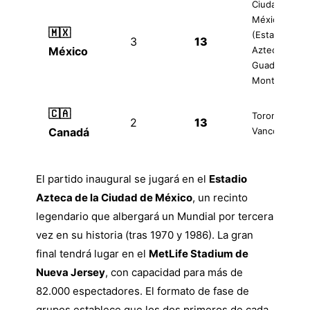
Ciudad de
México
🇲🇽
(Estadio
3
13
México
Azteca),
Guadalajara,
Monterrey
🇨🇦
Toronto,
2
13
Canadá
Vancouver
El partido inaugural se jugará en el
Estadio
Azteca de la Ciudad de México
, un recinto
legendario que albergará un Mundial por tercera
vez en su historia (tras 1970 y 1986). La gran
final tendrá lugar en el
MetLife Stadium de
Nueva Jersey
, con capacidad para más de
82.000 espectadores. El formato de fase de
grupos establece que los dos primeros de cada