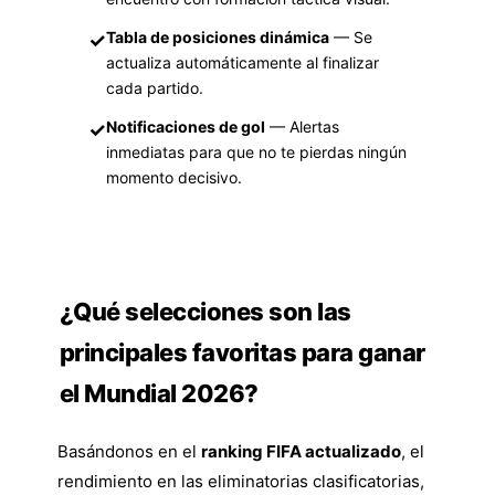
Tabla de posiciones dinámica
— Se
✓
actualiza automáticamente al finalizar
cada partido.
Notificaciones de gol
— Alertas
✓
inmediatas para que no te pierdas ningún
momento decisivo.
¿Qué selecciones son las
principales favoritas para ganar
el Mundial 2026?
Basándonos en el
ranking FIFA actualizado
, el
rendimiento en las eliminatorias clasificatorias,