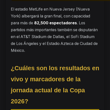
El estadio MetLife en Nueva Jersey (Nueva
York) albergará la gran final, con capacidad
para más de
82,500 espectadores
. Los
partidos más importantes también se disputarán
en el AT&T Stadium de Dallas, el SoFi Stadium
de Los Ángeles y el Estadio Azteca de Ciudad de
México.
¿Cuáles son los resultados en
vivo y marcadores de la
jornada actual de la Copa
2026?