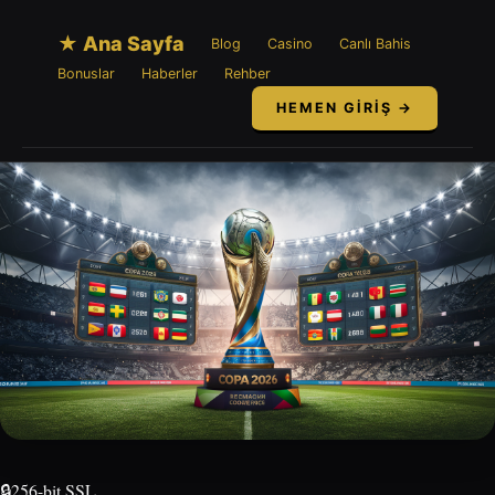
★ Ana Sayfa
Blog
Casino
Canlı Bahis
Bonuslar
Haberler
Rehber
HEMEN GIRIŞ →
🔒
256-bit SSL