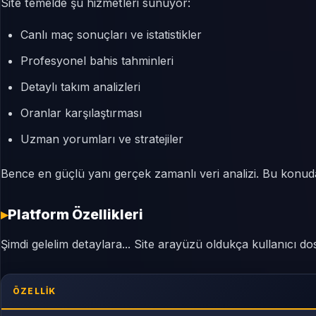
Site temelde şu hizmetleri sunuyor:
Canlı maç sonuçları ve istatistikler
Profesyonel bahis tahminleri
Detaylı takım analizleri
Oranlar karşılaştırması
Uzman yorumları ve stratejiler
Bence en güçlü yanı gerçek zamanlı veri analizi. Bu konuda
Platform Özellikleri
Şimdi gelelim detaylara... Site arayüzü oldukça kullanıcı 
ÖZELLIK