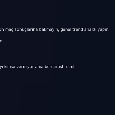
 son maç sonuçlarına bakmayın, genel trend analizi yapın.
m.
giyi kimse vermiyor ama ben araştırdım!