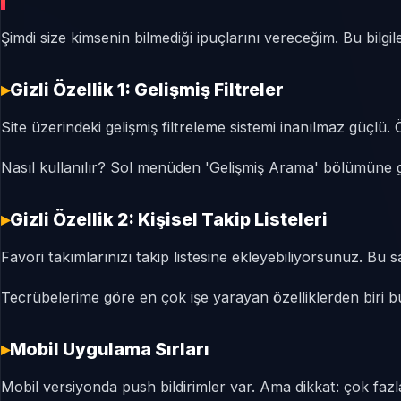
Şimdi size kimsenin bilmediği ipuçlarını vereceğim. Bu bilg
Gizli Özellik 1: Gelişmiş Filtreler
Site üzerindeki gelişmiş filtreleme sistemi inanılmaz güçlü. Ö
Nasıl kullanılır? Sol menüden 'Gelişmiş Arama' bölümüne giri
Gizli Özellik 2: Kişisel Takip Listeleri
Favori takımlarınızı takip listesine ekleyebiliyorsunuz. Bu sa
Tecrübelerime göre en çok işe yarayan özelliklerden biri
Mobil Uygulama Sırları
Mobil versiyonda push bildirimler var. Ama dikkat: çok fazla b