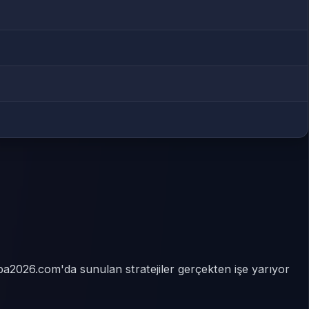
2026.com'da sunulan stratejiler gerçekten işe yarıyor