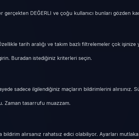
iler gerçekten DEĞERLI ve çoğu kullanıcı bunları gözden kaç
zellikle tarih aralığı ve takım bazlı filtrelemeler çok işinize
n. Buradan istediğiniz kriterleri seçin.
yede sadece ilgilendiğiniz maçların bildirimlerini alırsınız. S
 bu. Zaman tasarrufu muazzam.
ildirim alırsanız rahatsız edici olabiliyor. Ayarları mutlaka k