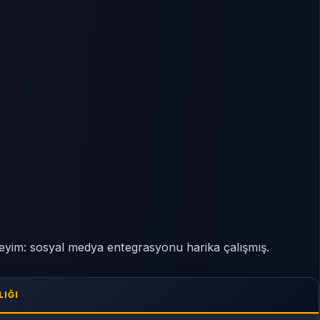
eyeyim: sosyal medya entegrasyonu harika çalışmış.
LIĞI