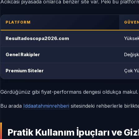
Acikcasi piyasada onlarca benzer site var. Peki bu platform
PLATFORM
GÜVEN
Resultadoscopa2026.com
Yükse
Genel Rakipler
Değiş
Premium Siteler
Çok Y
Gördüğünüz gibi fiyat-performans dengesi oldukça makul. Y
Bu arada
Iddaatahminrehberi
sitesindeki rehberlerle birlik
Pratik Kullanım İpuçları ve Gizl