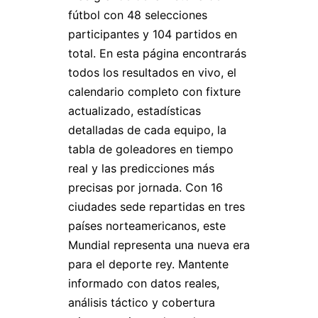
fútbol con 48 selecciones
participantes y 104 partidos en
total. En esta página encontrarás
todos los resultados en vivo, el
calendario completo con fixture
actualizado, estadísticas
detalladas de cada equipo, la
tabla de goleadores en tiempo
real y las predicciones más
precisas por jornada. Con 16
ciudades sede repartidas en tres
países norteamericanos, este
Mundial representa una nueva era
para el deporte rey. Mantente
informado con datos reales,
análisis táctico y cobertura