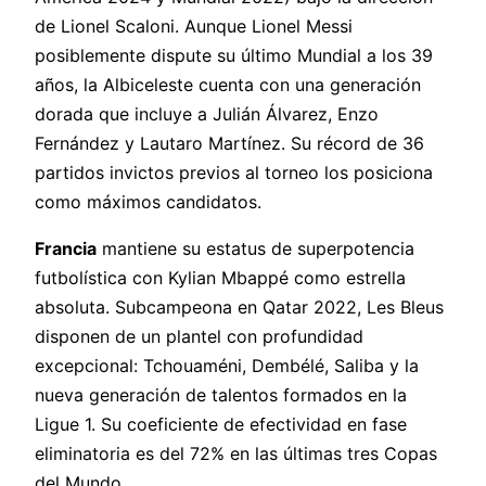
de Lionel Scaloni. Aunque Lionel Messi
posiblemente dispute su último Mundial a los 39
años, la Albiceleste cuenta con una generación
dorada que incluye a Julián Álvarez, Enzo
Fernández y Lautaro Martínez. Su récord de 36
partidos invictos previos al torneo los posiciona
como máximos candidatos.
Francia
mantiene su estatus de superpotencia
futbolística con Kylian Mbappé como estrella
absoluta. Subcampeona en Qatar 2022, Les Bleus
disponen de un plantel con profundidad
excepcional: Tchouaméni, Dembélé, Saliba y la
nueva generación de talentos formados en la
Ligue 1. Su coeficiente de efectividad en fase
eliminatoria es del 72% en las últimas tres Copas
del Mundo.