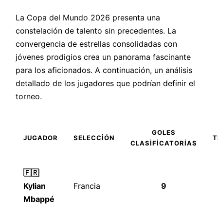
La Copa del Mundo 2026 presenta una
constelación de talento sin precedentes. La
convergencia de estrellas consolidadas con
jóvenes prodigios crea un panorama fascinante
para los aficionados. A continuación, un análisis
detallado de los jugadores que podrían definir el
torneo.
GOLES
JUGADOR
SELECCIÓN
T
CLASIFICATORIAS
🇫🇷
Kylian
Francia
9
Mbappé