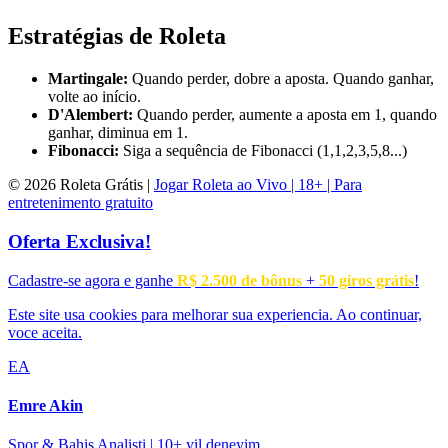
Estratégias de Roleta
Martingale:
Quando perder, dobre a aposta. Quando ganhar,
volte ao início.
D'Alembert:
Quando perder, aumente a aposta em 1, quando
ganhar, diminua em 1.
Fibonacci:
Siga a sequência de Fibonacci (1,1,2,3,5,8...)
© 2026 Roleta Grátis |
Jogar Roleta ao Vivo | 18+ | Para
entretenimento gratuito
Oferta Exclusiva!
Cadastre-se agora e ganhe
R$ 2.500 de bônus
+
50 giros grátis
!
Este site usa cookies para melhorar sua experiencia. Ao continuar,
voce aceita.
EA
Emre Akin
Spor & Bahis Analisti | 10+ yil deneyim