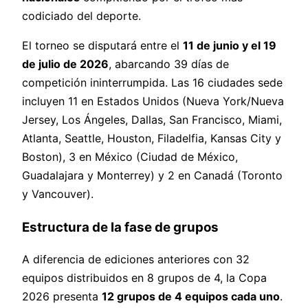
codiciado del deporte.
El torneo se disputará entre el
11 de junio y el 19
de julio de 2026
, abarcando 39 días de
competición ininterrumpida. Las 16 ciudades sede
incluyen 11 en Estados Unidos (Nueva York/Nueva
Jersey, Los Ángeles, Dallas, San Francisco, Miami,
Atlanta, Seattle, Houston, Filadelfia, Kansas City y
Boston), 3 en México (Ciudad de México,
Guadalajara y Monterrey) y 2 en Canadá (Toronto
y Vancouver).
Estructura de la fase de grupos
A diferencia de ediciones anteriores con 32
equipos distribuidos en 8 grupos de 4, la Copa
2026 presenta
12 grupos de 4 equipos cada uno
.