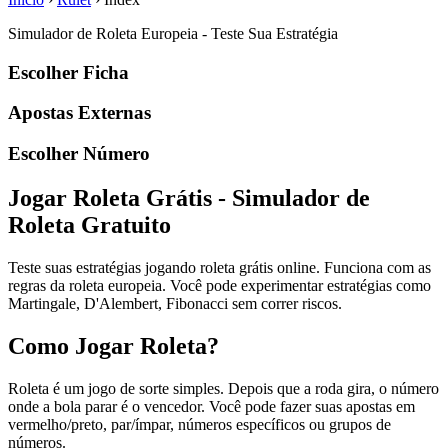
Simulador de Roleta Europeia - Teste Sua Estratégia
Escolher Ficha
Apostas Externas
Escolher Número
Jogar Roleta Grátis - Simulador de
Roleta Gratuito
Teste suas estratégias jogando roleta grátis online. Funciona com as
regras da roleta europeia. Você pode experimentar estratégias como
Martingale, D'Alembert, Fibonacci sem correr riscos.
Como Jogar Roleta?
Roleta é um jogo de sorte simples. Depois que a roda gira, o número
onde a bola parar é o vencedor. Você pode fazer suas apostas em
vermelho/preto, par/ímpar, números específicos ou grupos de
números.