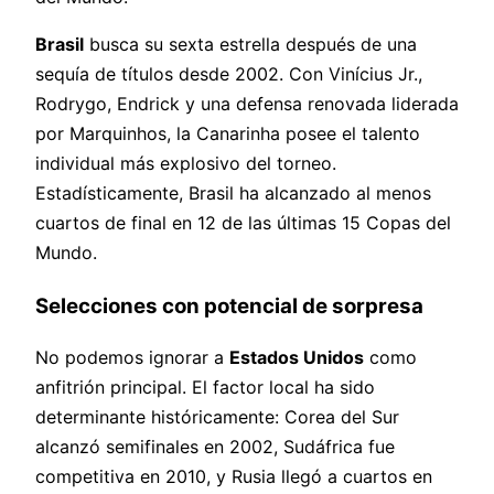
Brasil
busca su sexta estrella después de una
sequía de títulos desde 2002. Con Vinícius Jr.,
Rodrygo, Endrick y una defensa renovada liderada
por Marquinhos, la Canarinha posee el talento
individual más explosivo del torneo.
Estadísticamente, Brasil ha alcanzado al menos
cuartos de final en 12 de las últimas 15 Copas del
Mundo.
Selecciones con potencial de sorpresa
No podemos ignorar a
Estados Unidos
como
anfitrión principal. El factor local ha sido
determinante históricamente: Corea del Sur
alcanzó semifinales en 2002, Sudáfrica fue
competitiva en 2010, y Rusia llegó a cuartos en