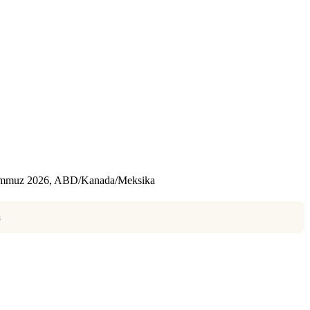
9 Temmuz 2026, ABD/Kanada/Meksika
s