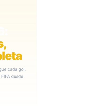
6:
s,
leta
gue cada gol,
a FIFA desde