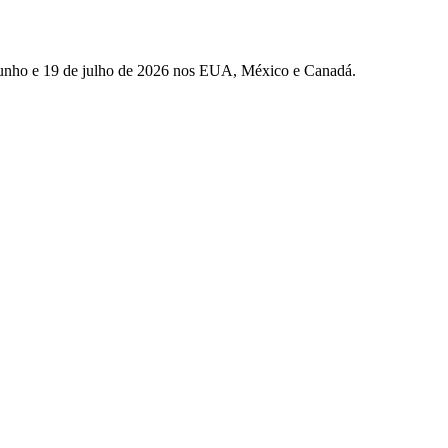
e junho e 19 de julho de 2026 nos EUA, México e Canadá.