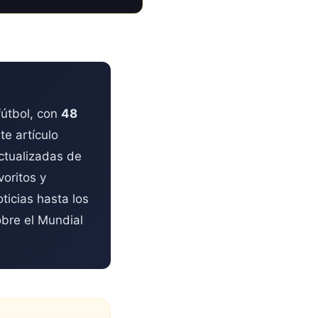
fútbol, con
48
te artículo
actualizadas de
voritos y
ticias hasta los
obre el Mundial