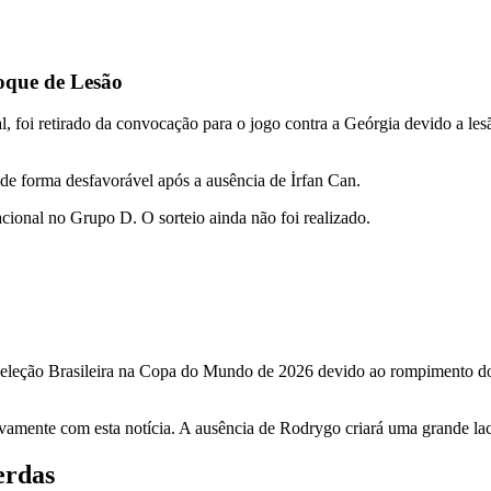
oque de Lesão
foi retirado da convocação para o jogo contra a Geórgia devido a lesão
e forma desfavorável após a ausência de İrfan Can.
ional no Grupo D. O sorteio ainda não foi realizado.
 Seleção Brasileira na Copa do Mundo de 2026 devido ao rompimento dos
ivamente com esta notícia. A ausência de Rodrygo criará uma grande la
erdas