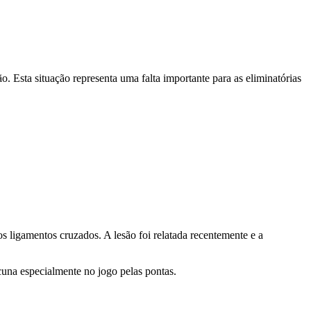
. Esta situação representa uma falta importante para as eliminatórias
 ligamentos cruzados. A lesão foi relatada recentemente e a
cuna especialmente no jogo pelas pontas.