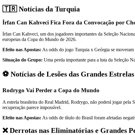
🇹🇷 Notícias da Turquia
İrfan Can Kahveci Fica Fora da Convocação por Ch
İrfan Can Kahveci, um dos jogadores importantes da Seleção Nacional, 
europeias da Copa do Mundo de 2026.
Efeito nas Apostas:
As odds do jogo Turquia x Geórgia se moveram d
Situação do Grupo:
Uma perda importante para a luta da Seleção Nac
⚽ Notícias de Lesões das Grandes Estrelas
Rodrygo Vai Perder a Copa do Mundo
A estrela brasileira do Real Madrid, Rodrygo, não poderá jogar pela
recuperação parece impossível.
Efeito nas Apostas:
As odds de título do Brasil foram afetadas negat
❌ Derrotas nas Eliminatórias e Grandes P