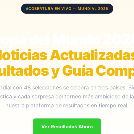
COBERTURA EN VIVO — MUNDIAL 2026
opa del Mundo 202
oticias Actualizada
ultados y Guía Comp
ndial con 48 selecciones se celebra en tres países. Si
stica y cada sorpresa del torneo más ambicioso de l
nuestra plataforma de resultados en tiempo real.
Ver Resultados Ahora