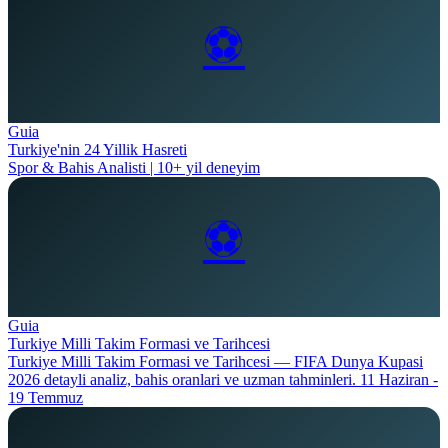
⚽
Guia
Turkiye'nin 24 Yillik Hasreti
Spor & Bahis Analisti | 10+ yil deneyim
⚽
Guia
Turkiye Milli Takim Formasi ve Tarihcesi
Turkiye Milli Takim Formasi ve Tarihcesi — FIFA Dunya Kupasi
2026 detayli analiz, bahis oranlari ve uzman tahminleri. 11 Haziran -
19 Temmuz