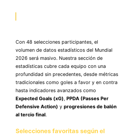
¿Qué estadísticas y análisis de
equipos participantes están
disponibles?
Con 48 selecciones participantes, el
volumen de datos estadísticos del Mundial
2026 será masivo. Nuestra sección de
estadísticas cubre cada equipo con una
profundidad sin precedentes, desde métricas
tradicionales como goles a favor y en contra
hasta indicadores avanzados como
Expected Goals (xG)
,
PPDA (Passes Per
Defensive Action)
y
progresiones de balón
al tercio final
.
Selecciones favoritas según el