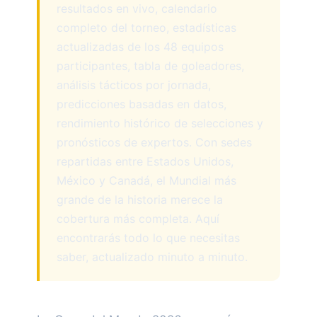
resultados en vivo, calendario
completo del torneo, estadísticas
actualizadas de los 48 equipos
participantes, tabla de goleadores,
análisis tácticos por jornada,
predicciones basadas en datos,
rendimiento histórico de selecciones y
pronósticos de expertos. Con sedes
repartidas entre Estados Unidos,
México y Canadá, el Mundial más
grande de la historia merece la
cobertura más completa. Aquí
encontrarás todo lo que necesitas
saber, actualizado minuto a minuto.