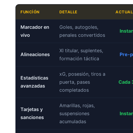
FUNCIÓN
DETALLE
ACTUAL
Marcador en
Goles, autogoles,
Insta
vivo
penales convertidos
XI titular, suplentes,
Alineaciones
Pre-p
formación táctica
xG, posesión, tiros a
Estadísticas
puerta, pases
Cada 
avanzadas
completados
Amarillas, rojas,
Tarjetas y
suspensiones
Insta
sanciones
acumuladas