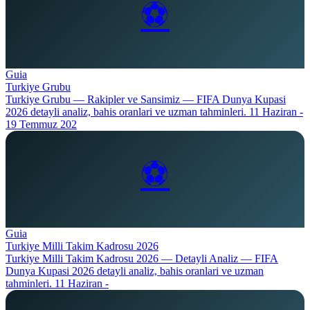
⚽
Guia
Turkiye Grubu
Turkiye Grubu — Rakipler ve Sansimiz — FIFA Dunya Kupasi
2026 detayli analiz, bahis oranlari ve uzman tahminleri. 11 Haziran -
19 Temmuz 202
⚽
Guia
Turkiye Milli Takim Kadrosu 2026
Turkiye Milli Takim Kadrosu 2026 — Detayli Analiz — FIFA
Dunya Kupasi 2026 detayli analiz, bahis oranlari ve uzman
tahminleri. 11 Haziran -