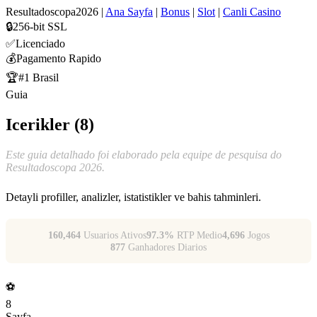
Resultadoscopa2026 |
Ana Sayfa
|
Bonus
|
Slot
|
Canli Casino
🔒
256-bit SSL
✅
Licenciado
💰
Pagamento Rapido
🏆
#1 Brasil
Guia
Icerikler (8)
Este guia detalhado foi elaborado pela equipe de pesquisa do
Resultadoscopa 2026.
Detayli profiller, analizler, istatistikler ve bahis tahminleri.
160,464
Usuarios Ativos
97.3%
RTP Medio
4,696
Jogos
877
Ganhadores Diarios
⚽
8
Sayfa