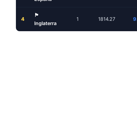
🏴󠁧󠁢󠁥󠁮󠁧󠁿
4
1
1814.27
9
Inglaterra