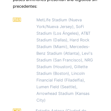
precedentes:
🇺🇸
Estados
MetLife Stadium (Nueva
Unidos
York/Nueva Jersey), SoFi
(11
Stadium (Los Ángeles), AT&T
sedes):
Stadium (Dallas), Hard Rock
Stadium (Miami), Mercedes-
Benz Stadium (Atlanta), Levi's
Stadium (San Francisco), NRG
Stadium (Houston), Gillette
Stadium (Boston), Lincoln
Financial Field (Filadelfia),
Lumen Field (Seattle),
Arrowhead Stadium (Kansas
City)
🇲🇽
México
Estadio Azteca (Ciudad de