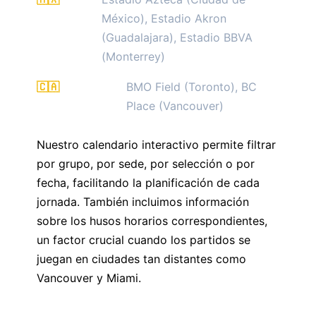
(3
México), Estadio Akron
sedes):
(Guadalajara), Estadio BBVA
(Monterrey)
🇨🇦
Canadá (2
BMO Field (Toronto), BC
sedes):
Place (Vancouver)
Nuestro calendario interactivo permite filtrar
por grupo, por sede, por selección o por
fecha, facilitando la planificación de cada
jornada. También incluimos información
sobre los husos horarios correspondientes,
un factor crucial cuando los partidos se
juegan en ciudades tan distantes como
Vancouver y Miami.